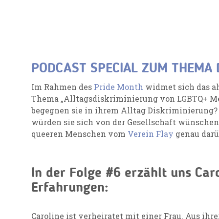
PODCAST SPECIAL ZUM THEMA 
Im Rahmen des
Pride Month
widmet sich das ah
Thema „Alltagsdiskriminierung von LGBTQ+ Me
begegnen sie in ihrem Alltag Diskriminierung?
würden sie sich von der Gesellschaft wünsche
queeren Menschen vom
Verein Flay
genau darü
In der Folge #6 erzählt uns Car
Erfahrungen:
Caroline ist verheiratet mit einer Frau. Aus ihr