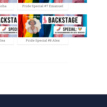
icha
Pride Special #7 Emanuel
Elea
Pride Special #8 Alex