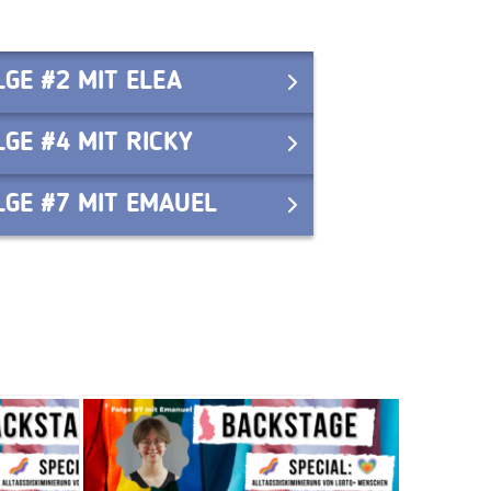
LGE #2 MIT ELEA
LGE #4 MIT RICKY
LGE #7 MIT EMAUEL