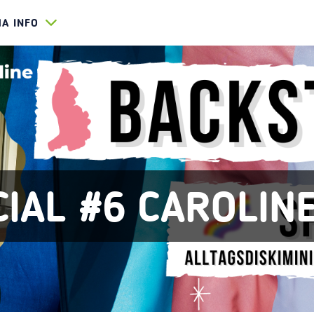
HA INFO
CIAL #6 CAROLIN