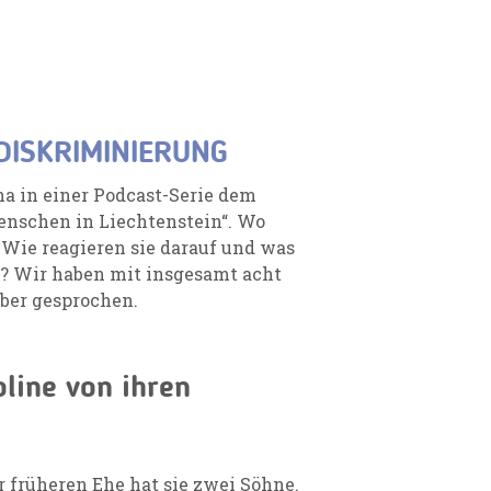
DISKRIMINIERUNG
a in einer Podcast-Serie dem
nschen in Liechtenstein“. Wo
 Wie reagieren sie darauf und was
n? Wir haben mit insgesamt acht
ber gesprochen.
oline von ihren
er früheren Ehe hat sie zwei Söhne.