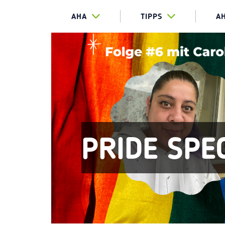
AHA
TIPPS
A
PRIDE SPE