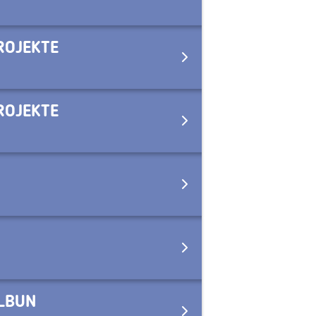
ROJEKTE
ROJEKTE
ALBUN