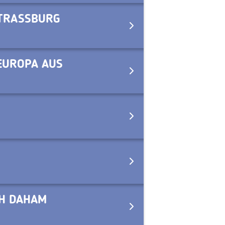
STRASSBURG
EUROPA AUS
CH DAHAM