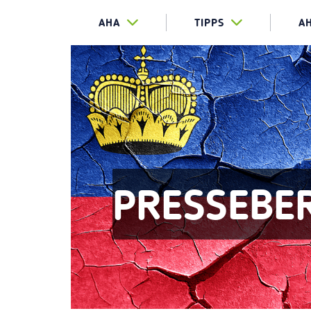
AHA
TIPPS
A
PRESSEBE