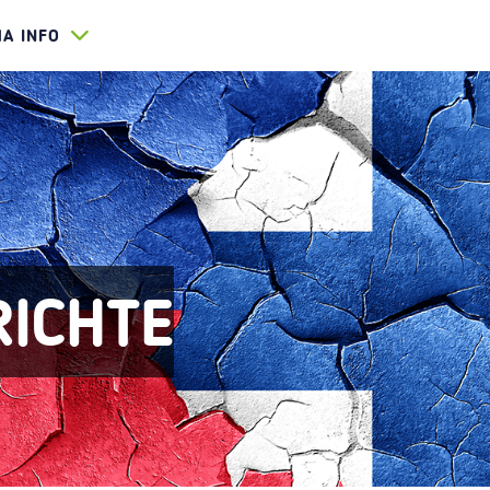
HA INFO
RICHTE