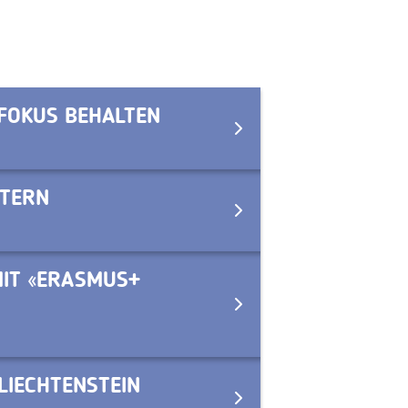
 FOKUS BEHALTEN
ITERN
MIT «ERASMUS+
LIECHTENSTEIN