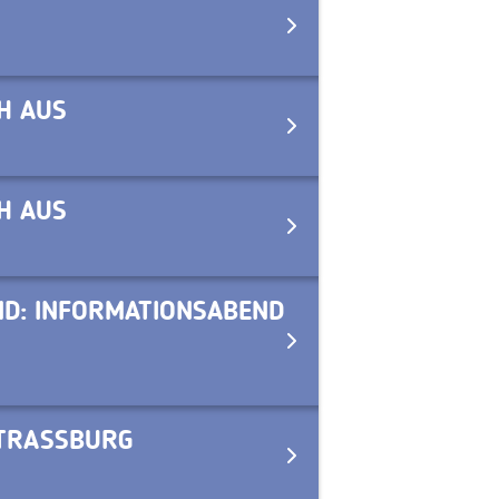
H AUS
H AUS
ND: INFORMATIONSABEND
STRASSBURG