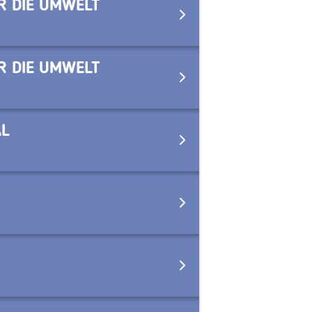
R DIE UMWELT
R DIE UMWELT
AL