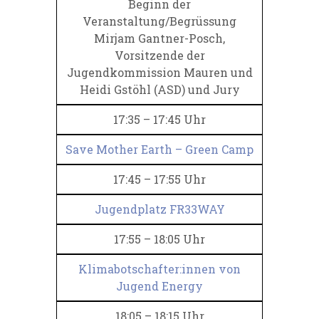
Beginn der
Veranstaltung/Begrüssung
Mirjam Gantner-Posch,
Vorsitzende der
Jugendkommission Mauren und
Heidi Gstöhl (ASD) und Jury
17:35 – 17:45 Uhr
Save Mother Earth – Green Camp
17:45 – 17:55 Uhr
Jugendplatz FR33WAY
17:55 – 18:05 Uhr
Klimabotschafter:innen von
Jugend Energy
18:05 – 18:15 Uhr