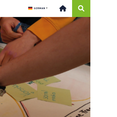
GERMAN
▼