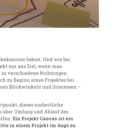
nbekanntes Gebiet. Und wie bei
ekt nur ans Ziel, wenn man
 in verschiedene Richtungen
ich zu Beginn eines Projektes bei
enen Blickwinkeln und Interessen –
punkt, dieses einheitliche
ch über Umfang und Ablauf des
elfen.
Ein Projekt Canvas ist ein
ritte in einem Projekt im Auge zu