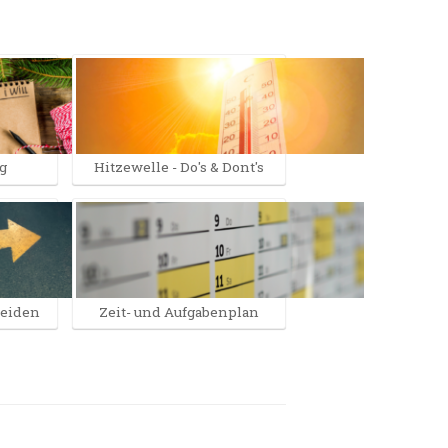
g
Hitzewelle - Do's & Dont's
heiden
Zeit- und Aufgabenplan