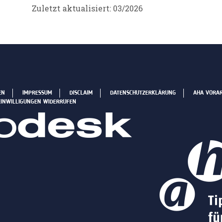
Zuletzt aktualisiert: 03/2026
EN
IMPRESSUM
DISCLAIM
DATENSCHUTZERKLÄRUNG
AHA VORA
EINWILLIGUNGEN WIDERRUFEN