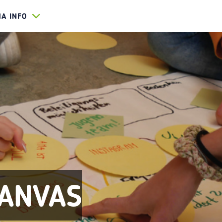
HA INFO
CANVAS