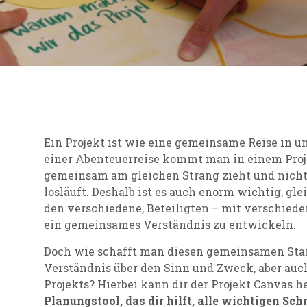
Ein Projekt ist wie eine gemeinsame Reise in u
einer Abenteuerreise kommt man in einem Proj
gemeinsam am gleichen Strang zieht und nicht
losläuft. Deshalb ist es auch enorm wichtig, gle
den verschiedene, Beteiligten – mit verschied
ein gemeinsames Verständnis zu entwickeln.
Doch wie schafft man diesen gemeinsamen Start
Verständnis über den Sinn und Zweck, aber au
Projekts? Hierbei kann dir der Projekt Canvas h
Planungstool, das dir hilft, alle wichtigen Sch