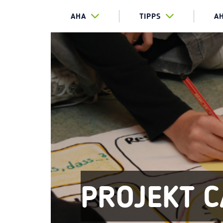
AHA
TIPPS
A
PROJEKT 