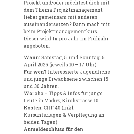
Projekt und/oder möchtest dich mit
dem Thema Projektmanagement
lieber gemeinsam mit anderen
auseinandersetzen? Dann mach mit
beim Projektmanagementkurs.
Dieser wird 1x pro Jahr im Frühjahr
angeboten.
Wann:
Samstag, 5. und Sonntag, 6.
April 2025 (jeweils 10 – 17 Uhr)
Für wen?
Interessierte Jugendliche
und junge Erwachsene zwischen 15
und 30 Jahren.
Wo:
aha – Tipps & Infos für junge
Leute in Vaduz, Kirchstrasse 10
Kosten:
CHF 40 (inkl.
Kursunterlagen & Verpflegung an
beiden Tagen)
Anmeldeschluss für
den