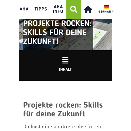
AHA
AHA
TIPPS
INFO
GERMAN
▼
PROJEKTE ROCKEN:
SKILLS FÜR DEINE
ZUKUNFT!
INHALT
Projekte rocken: Skills
für deine Zukunft
Du hast eine konkrete Idee für ein