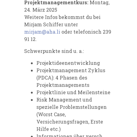
Projektmanagementkurs:
Montag,
24. März 2025
Weitere Infos bekommst du bei
Mirjam Schiffer unter
mirjam@aha.li
oder telefonisch 239
91 12.
Schwerpunkte sind u. a.:
Projektideenentwicklung
Projektmanagement Zyklus
(PDCA): 4 Phasen des
Projektmanagements
Projektlinie und Meilensteine
Risk Management und
spezielle Problemstellungen
(Worst Case,
Versicherungsfragen, Erste
Hilfe etc.)
Informationen über versch.