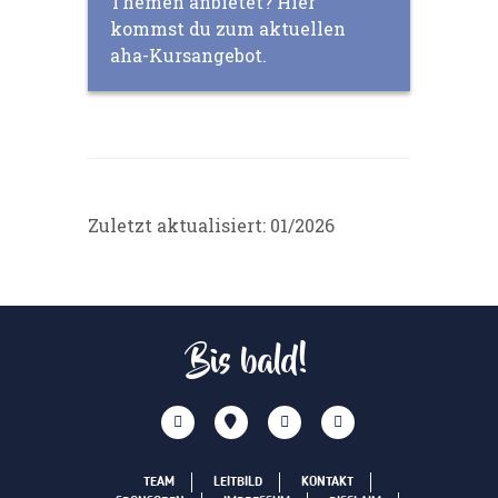
Themen anbietet? Hier
kommst du zum aktuellen
aha-Kursangebot.
Zuletzt aktualisiert: 01/2026
Bis bald!
TEAM
LEITBILD
KONTAKT