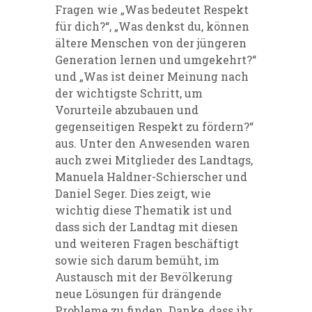
Fragen wie „Was bedeutet Respekt
für dich?“, „Was denkst du, können
ältere Menschen von der jüngeren
Generation lernen und umgekehrt?“
und „Was ist deiner Meinung nach
der wichtigste Schritt, um
Vorurteile abzubauen und
gegenseitigen Respekt zu fördern?“
aus. Unter den Anwesenden waren
auch zwei Mitglieder des Landtags,
Manuela Haldner-Schierscher und
Daniel Seger. Dies zeigt, wie
wichtig diese Thematik ist und
dass sich der Landtag mit diesen
und weiteren Fragen beschäftigt
sowie sich darum bemüht, im
Austausch mit der Bevölkerung
neue Lösungen für drängende
Probleme zu finden. Danke, dass ihr