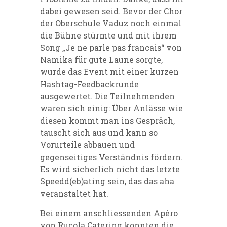
dabei gewesen seid. Bevor der Chor
der Oberschule Vaduz noch einmal
die Bühne stürmte und mit ihrem
Song „Je ne parle pas francais“ von
Namika für gute Laune sorgte,
wurde das Event mit einer kurzen
Hashtag-Feedbackrunde
ausgewertet. Die Teilnehmenden
waren sich einig: Über Anlässe wie
diesen kommt man ins Gespräch,
tauscht sich aus und kann so
Vorurteile abbauen und
gegenseitiges Verständnis fördern.
Es wird sicherlich nicht das letzte
Speedd(eb)ating sein, das das aha
veranstaltet hat.
Bei einem anschliessenden Apéro
von Rucola Catering konnten die