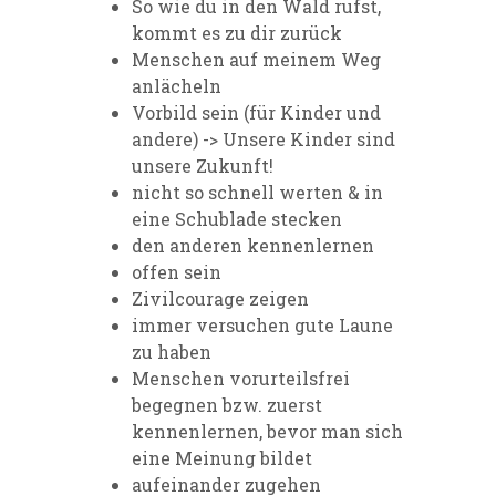
So wie du in den Wald rufst,
kommt es zu dir zurück
Menschen auf meinem Weg
anlächeln
Vorbild sein (für Kinder und
andere) -> Unsere Kinder sind
unsere Zukunft!
nicht so schnell werten & in
eine Schublade stecken
den anderen kennenlernen
offen sein
Zivilcourage zeigen
immer versuchen gute Laune
zu haben
Menschen vorurteilsfrei
begegnen bzw. zuerst
kennenlernen, bevor man sich
eine Meinung bildet
aufeinander zugehen