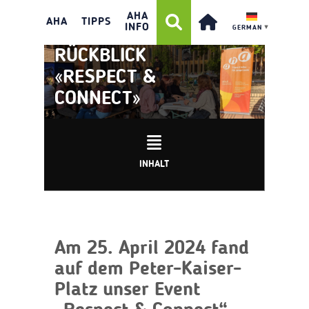
AHA
AHA
TIPPS
INFO
GERMAN
▼
RÜCKBLICK
«RESPECT &
CONNECT»
INHALT
Am 25. April 2024 fand
auf dem Peter-Kaiser-
Platz unser Event