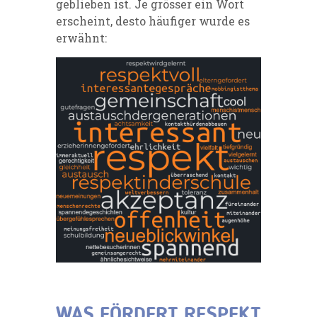
geblieben ist. Je grösser ein Wort
erscheint, desto häufiger wurde es
erwähnt:
WAS FÖRDERT RESPEKT