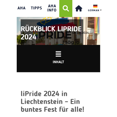
AHA
AHA
TIPPS
INFO
GERMAN
▼
RÜCKBLICK LIPRIDE
2024
INHALT
liPride 2024 in
Liechtenstein – Ein
buntes Fest für alle!