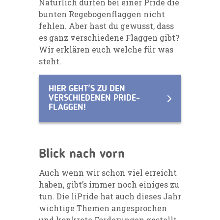
Natürlich dürfen bei einer Pride die
bunten Regebogenflaggen nicht
fehlen. Aber hast du gewusst, dass
es ganz verschiedene Flaggen gibt?
Wir erklären euch welche für was
steht.
HIER GEHT'S ZU DEN
VERSCHIEDENEN PRIDE-
FLAGGEN!
Blick nach vorn
Auch wenn wir schon viel erreicht
haben, gibt’s immer noch einiges zu
tun. Die liPride hat auch dieses Jahr
wichtige Themen angesprochen
und konkrete Forderungen gestellt,