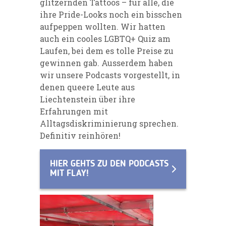
glitzernden Tattoos – für alle, die
ihre Pride-Looks noch ein bisschen
aufpeppen wollten. Wir hatten
auch ein cooles LGBTQ+ Quiz am
Laufen, bei dem es tolle Preise zu
gewinnen gab. Ausserdem haben
wir unsere Podcasts vorgestellt, in
denen queere Leute aus
Liechtenstein über ihre
Erfahrungen mit
Alltagsdiskriminierung sprechen.
Definitiv reinhören!
HIER GEHTS ZU DEN PODCASTS
MIT FLAY!