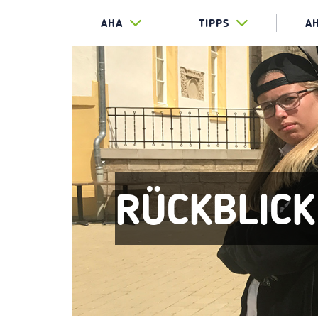
AHA
TIPPS
A
RÜCKBLICK