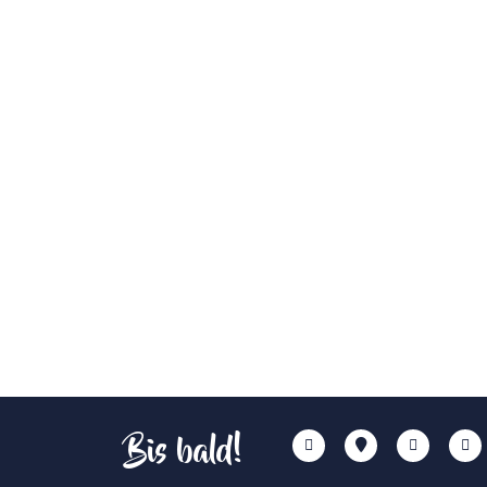
Bis bald!