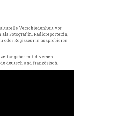
lturelle Verschiedenheit vor
ls Fotograf:in, Radioreporter:in,
u oder Regisseur:in ausprobieren.
izeitangebot mit diversen
de deutsch und französisch.