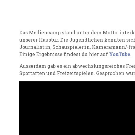
Das Mediencamp stand unter dem Motto: interku
unserer Haustür. Die Jugendlichen konnten sich a
Journalist:in, Schauspieler:in, Kameramann/-fra
Einige Ergebnisse findest du hier auf
YouTube
.
Ausserdem gab es ein abwechslungsreiches Fre
Sportarten und Freizeitspielen. Gesprochen wur