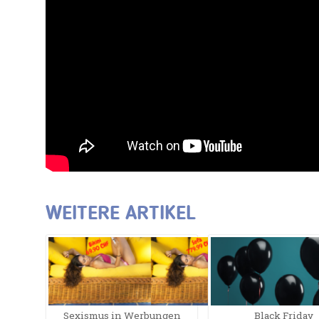
WEITERE ARTIKEL
Sexismus in Werbungen
Black Friday