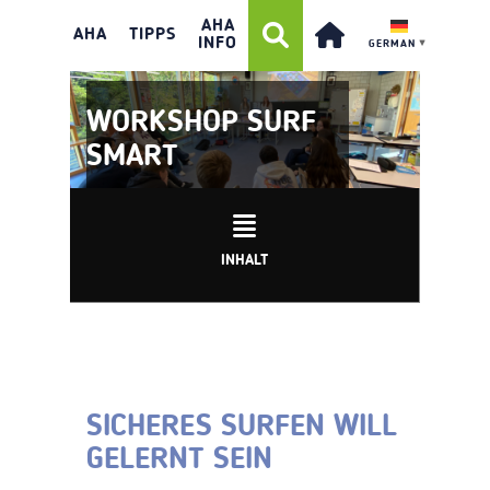
AHA
AHA
TIPPS
INFO
GERMAN
▼
WORKSHOP SURF
SMART
INHALT
SICHERES SURFEN WILL
GELERNT SEIN