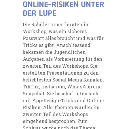
ONLINE-RISIKEN UNTER
DER LUPE
Die Schüler:innen lernten im
Workshop, was ein sicheres
Passwort alles braucht und was für
Tricks es gibt. Anschliessend
bekamen die Jugendlichen
Aufgaben als Vorbereitung für den
zweiten Teil des Workshops. Sie
erstellten Präsentationen zu den
beliebtesten Social Media Kanälen:
TikTok, Instagram, WhatsApp und
Snapchat. Sie beschäftigten sich
mit App-Design-Tricks und Online-
Risiken. Alle Themen wurden im
zweiten Teil des Workshops
eingehend besprochen. Zum
Schluss wurde noch das Thema