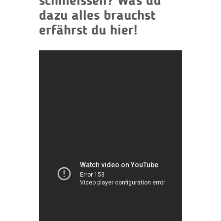
schmeissen? Was du
dazu alles brauchst
erfährst du hier!