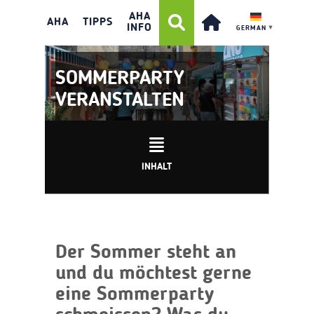
AHA
AHA
TIPPS
INFO
GERMAN
▼
SOMMERPARTY
VERANSTALTEN
INHALT
Der Sommer steht an
und du möchtest gerne
eine Sommerparty