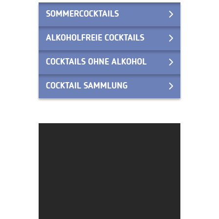
SOMMERCOCKTAILS
ALKOHOLFREIE COCKTAILS
COCKTAILS OHNE ALKOHOL
COCKTAIL SAMMLUNG