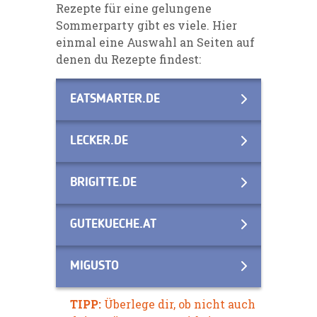
Rezepte für eine gelungene
Sommerparty gibt es viele. Hier
einmal eine Auswahl an Seiten auf
denen du Rezepte findest:
EATSMARTER.DE
LECKER.DE
BRIGITTE.DE
GUTEKUECHE.AT
MIGUSTO
TIPP:
Überlege dir, ob nicht auch