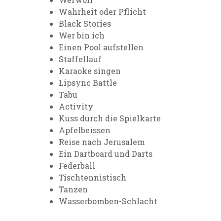
Wahrheit oder Pflicht
Black Stories
Wer bin ich
Einen Pool aufstellen
Staffellauf
Karaoke singen
Lipsync Battle
Tabu
Activity
Kuss durch die Spielkarte
Apfelbeissen
Reise nach Jerusalem
Ein Dartboard und Darts
Federball
Tischtennistisch
Tanzen
Wasserbomben-Schlacht