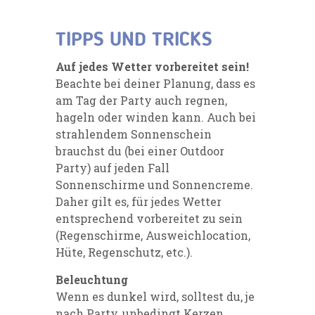
TIPPS UND TRICKS
Auf jedes Wetter vorbereitet sein!
Beachte bei deiner Planung, dass es
am Tag der Party auch regnen,
hageln oder winden kann. Auch bei
strahlendem Sonnenschein
brauchst du (bei einer Outdoor
Party) auf jeden Fall
Sonnenschirme und Sonnencreme.
Daher gilt es, für jedes Wetter
entsprechend vorbereitet zu sein
(Regenschirme, Ausweichlocation,
Hüte, Regenschutz, etc.).
Beleuchtung
Wenn es dunkel wird, solltest du, je
nach Party, unbedingt Kerzen,