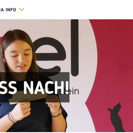
HA INFO
SS NACH!