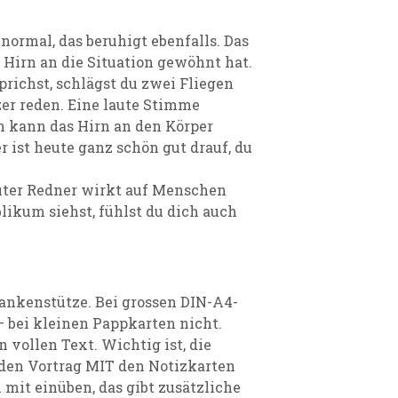
normal, das beruhigt ebenfalls. Das
 Hirn an die Situation gewöhnt hat.
prichst, schlägst du zwei Fliegen
zer reden. Eine laute Stimme
n kann das Hirn an den Körper
 ist heute ganz schön gut drauf, du
auter Redner wirkt auf Menschen
ikum siehst, fühlst du dich auch
ankenstütze. Bei grossen DIN-A4-
 – bei kleinen Pappkarten nicht.
 vollen Text. Wichtig ist, die
 den Vortrag MIT den Notizkarten
 mit einüben, das gibt zusätzliche