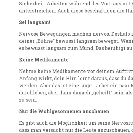
Sicherheit. Arbeiten während des Vortrags mit
unterstreichen. Auch diese beschäftigen die Hä
Sei langsam!
Nervöse Bewegungen machen nervös. Deshalb ist 
deiner „Bühne“ bewusst langsam bewegst. Wenn
es bewusst langsam zum Mund. Das beruhigt au
Keine Medikamente
Nehme keine Medikamente vor deinem Auftritt.
Anfang wirkt, dein Hirn lernt daraus, dass du d
werden. Aber das ist eine Lüge. Lieber ein paar
durchleben, aber dann danach „geheilt“ sein, al
zu sein.
Nur die Wohlgesonnenen anschauen
Es gibt auch die Möglichkeit um seine Nervosit
dass man versucht nur die Leute anzuschauen,