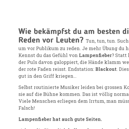
Wie bekämpfst du am besten di
Reden vor Leuten?
Tun, tun, tun. Suc
um vor Publikum zu reden. Je mehr Übung du has
Kennst du das Gefühl von
Lampenfieber
? Statt
der Puls davon galoppiert, die Hände klamm we
der rote Faden reisst. Endstation:
Blackout
. Die
gut in den Griff kriegen…
Selbst routinierte Musiker leiden bei grossen 
sie auf die Bühne kommen. Das ist völlig norma
Viele Menschen erliegen dem Irrtum, man müss
Falsch!
Lampenfieber hat auch gute Seiten.