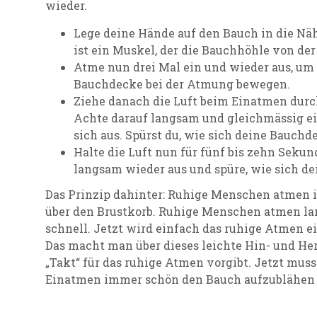
wieder.
Lege deine Hände auf den Bauch in die Näh
ist ein Muskel, der die Bauchhöhle von der
Atme nun drei Mal ein und wieder aus, um 
Bauchdecke bei der Atmung bewegen.
Ziehe danach die Luft beim Einatmen durch
Achte darauf langsam und gleichmässig e
sich aus. Spürst du, wie sich deine Bauch
Halte die Luft nun für fünf bis zehn Seku
langsam wieder aus und spüre, wie sich d
Das Prinzip dahinter: Ruhige Menschen atmen
über den Brustkorb. Ruhige Menschen atmen l
schnell. Jetzt wird einfach das ruhige Atmen e
Das macht man über dieses leichte Hin- und He
„Takt“ für das ruhige Atmen vorgibt. Jetzt mus
Einatmen immer schön den Bauch aufzublähen 