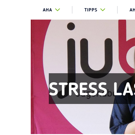
AHA
TIPPS
A
STRESS LA