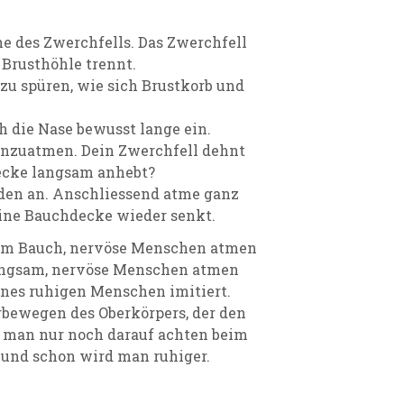
e des Zwerchfells. Das Zwerchfell
 Brusthöhle trennt.
zu spüren, wie sich Brustkorb und
 die Nase bewusst lange ein.
inzuatmen. Dein Zwerchfell dehnt
decke langsam anhebt?
nden an. Anschliessend atme ganz
eine Bauchdecke wieder senkt.
 im Bauch, nervöse Menschen atmen
angsam, nervöse Menschen atmen
ines ruhigen Menschen imitiert.
rbewegen des Oberkörpers, der den
s man nur noch darauf achten beim
und schon wird man ruhiger.