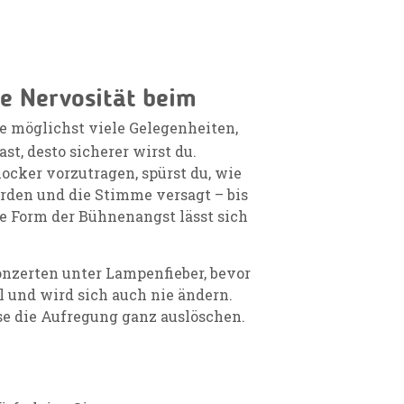
e Nervosität beim
he möglichst viele Gelegenheiten,
t, desto sicherer wirst du.
 locker vorzutragen, spürst du, wie
rden und die Stimme versagt – bis
se Form der Bühnenangst lässt sich
Konzerten unter Lampenfieber, bevor
l und wird sich auch nie ändern.
e die Aufregung ganz auslöschen.