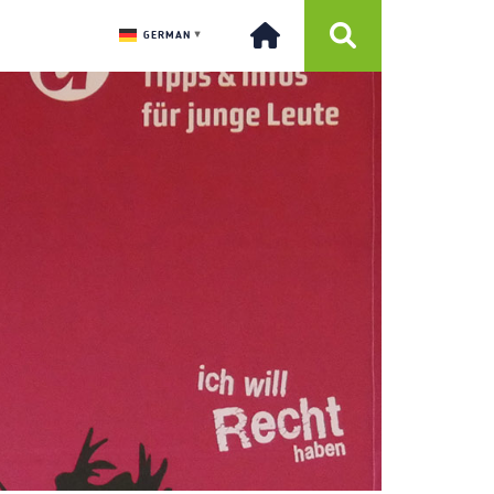
GERMAN
▼