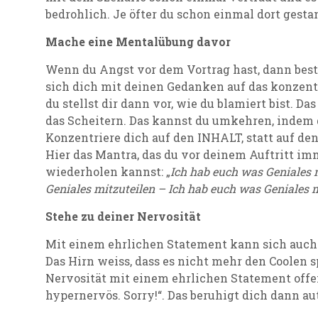
bedrohlich. Je öfter du schon einmal dort gestand
Mache eine Mentalübung davor
Wenn du Angst vor dem Vortrag hast, dann beste
sich dich mit deinen Gedanken auf das konzent
du stellst dir dann vor, wie du blamiert bist. Da
das Scheitern. Das kannst du umkehren, indem
Konzentriere dich auf den INHALT, statt auf de
Hier das Mantra, das du vor deinem Auftritt i
wiederholen kannst: „
Ich hab euch was Geniales 
Geniales mitzuteilen – Ich hab euch was Geniales 
Stehe zu deiner Nervosität
Mit einem ehrlichen Statement kann sich auch d
Das Hirn weiss, dass es nicht mehr den Coolen s
Nervosität mit einem ehrlichen Statement offen
hypernervös. Sorry!“. Das beruhigt dich dann a