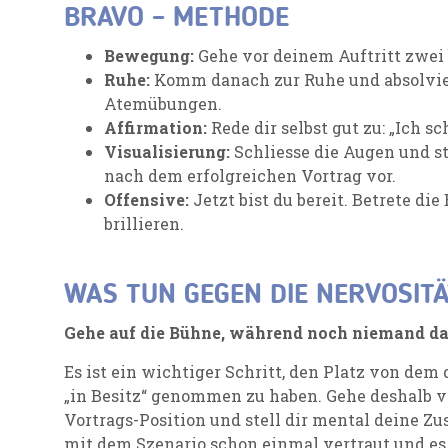
BRAVO – METHODE
Bewegung:
Gehe vor deinem Auftritt zwei 
Ruhe:
Komm danach zur Ruhe und absolvie
Atemübungen.
Affirmation:
Rede dir selbst gut zu: „Ich sc
Visualisierung:
Schliesse die Augen und st
nach dem erfolgreichen Vortrag vor.
Offensive:
Jetzt bist du bereit. Betrete di
brillieren.
WAS TUN GEGEN DIE NERVOSITÄ
Gehe auf die Bühne, während noch niemand da
Es ist ein wichtiger Schritt, den Platz von dem
„in Besitz“ genommen zu haben. Gehe deshalb v
Vortrags-Position und stell dir mental deine Zu
mit dem Szenario schon einmal vertraut und es