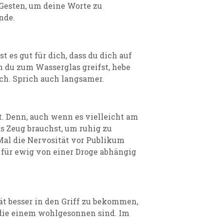
 Gesten, um deine Worte zu
nde.
es gut für dich, dass du dich auf
 du zum Wasserglas greifst, hebe
ch. Sprich auch langsamer.
 Denn, auch wenn es vielleicht am
as Zeug brauchst, um ruhig zu
 Mal die Nervosität vor Publikum
s für ewig von einer Droge abhängig
ät besser in den Griff zu bekommen,
 die einem wohlgesonnen sind. Im