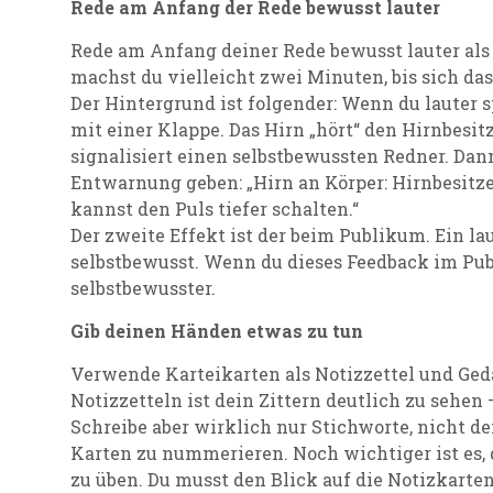
Rede am Anfang der Rede bewusst lauter
Rede am Anfang deiner Rede bewusst lauter als 
machst du vielleicht zwei Minuten, bis sich das
Der Hintergrund ist folgender: Wenn du lauter s
mit einer Klappe. Das Hirn „hört“ den Hirnbesit
signalisiert einen selbstbewussten Redner. Dan
Entwarnung geben: „Hirn an Körper: Hirnbesitzer
kannst den Puls tiefer schalten.“
Der zweite Effekt ist der beim Publikum. Ein l
selbstbewusst. Wenn du dieses Feedback im Publ
selbstbewusster.
Gib deinen Händen etwas zu tun
Verwende Karteikarten als Notizzettel und Ged
Notizzetteln ist dein Zittern deutlich zu sehen
Schreibe aber wirklich nur Stichworte, nicht den
Karten zu nummerieren. Noch wichtiger ist es,
zu üben. Du musst den Blick auf die Notizkarten