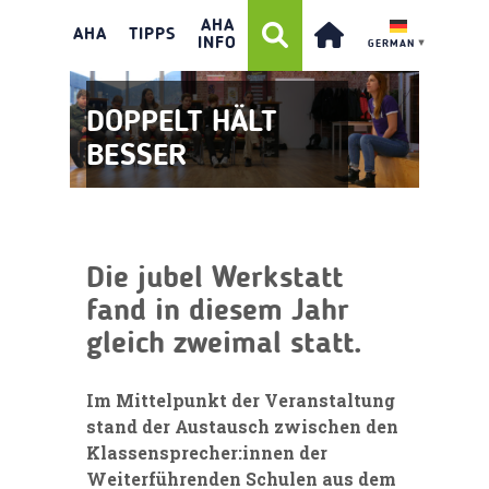
AHA
AHA
TIPPS
INFO
GERMAN
▼
DOPPELT HÄLT
BESSER
Die jubel Werkstatt
fand in diesem Jahr
gleich zweimal statt.
Im Mittelpunkt der Veranstaltung
stand der Austausch zwischen den
Klassensprecher:innen der
Weiterführenden Schulen aus dem