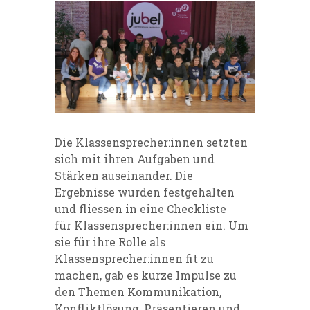
Die Klassensprecher:innen setzten
sich mit ihren Aufgaben und
Stärken auseinander. Die
Ergebnisse wurden festgehalten
und fliessen in eine Checkliste
f
ür
Klassensprecher:innen ein. Um
sie für ihre Rolle als
Klassensprecher:innen fit zu
machen, gab es kurze Impulse zu
den Themen Kommunikation,
Konfliktlösung, Präsentieren und