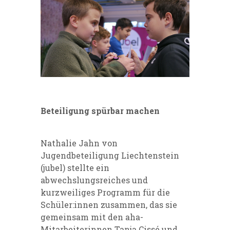
Beteiligung spürbar machen
Nathalie Jahn von
Jugendbeteiligung Liechtenstein
(jubel) stellte ein
abwechslungsreiches und
kurzweiliges Programm für die
Schüler:innen zusammen, das sie
gemeinsam mit den aha-
Mitarbeiterinnen Tanja Cissé und