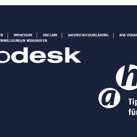
EN
IMPRESSUM
DISCLAIM
DATENSCHUTZERKLÄRUNG
AHA VORA
EINWILLIGUNGEN WIDERRUFEN