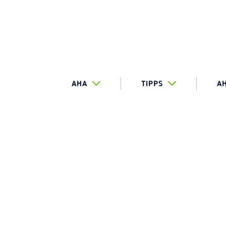
AHA
TIPPS
A