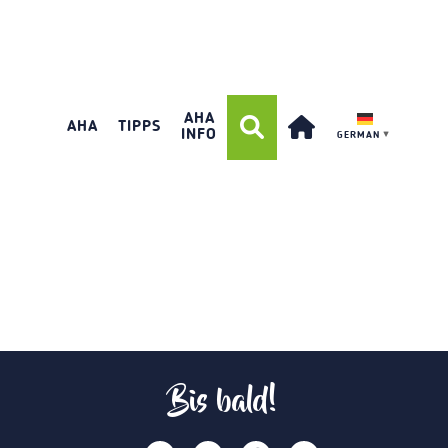
AHA
AHA
TIPPS
INFO
GERMAN
▼
Bis bald!