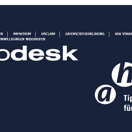
EN
IMPRESSUM
DISCLAIM
DATENSCHUTZERKLÄRUNG
AHA VORA
EINWILLIGUNGEN WIDERRUFEN