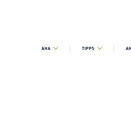
AHA
TIPPS
A