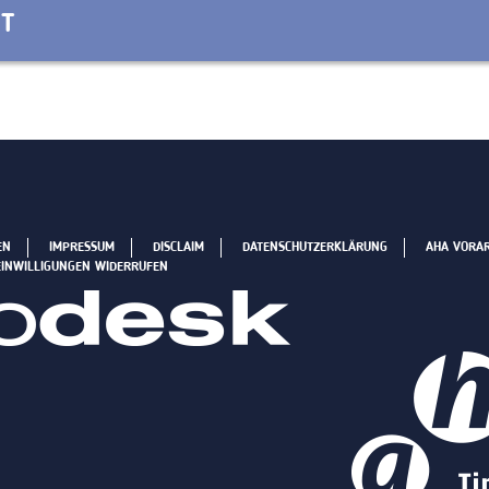
ST
EN
IMPRESSUM
DISCLAIM
DATENSCHUTZERKLÄRUNG
AHA VORA
EINWILLIGUNGEN WIDERRUFEN