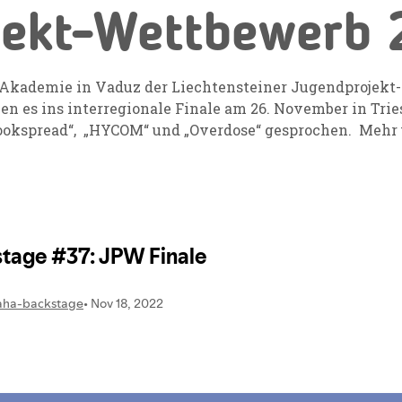
jekt-Wettbewerb 
v Akademie in Vaduz der Liechtensteiner Jugendprojek
en es ins interregionale Finale am 26. November in Trie
ookspread“, „HYCOM“ und „Overdose“ gesprochen. Mehr ü