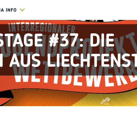
HA INFO
TAGE #37: DIE
N AUS LIECHTENS