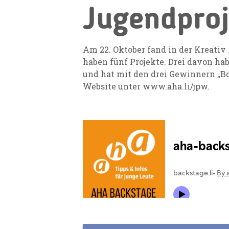
Jugendpro
Am 22. Oktober fand in der Kreati
haben fünf Projekte. Drei davon hab
und hat mit den drei Gewinnern „B
Website unter
www.aha.li/jpw.