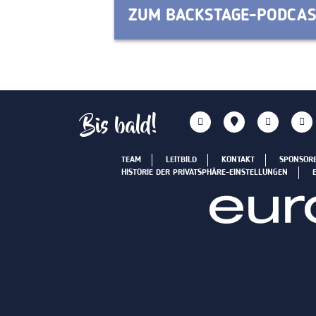
ZUM BACKSTAGE-PODCA
Bis bald!
TEAM
LEITBILD
KONTAKT
SPONSOR
HISTORIE DER PRIVATSPHÄRE-EINSTELLUNGEN