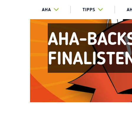
AHA
TIPPS
A
AHA-BACKS
FINALISTE