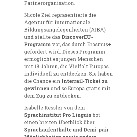
Partnerorganisation.
Nicole Ziel repräsentierte die
Agentur für internationale
Bildungsangelegenheiten (AIBA)
und stellte das
DiscoverEU-
Programm
vor, das durch Erasmus+
gefördert wird. Dieses Programm
ermöglicht es jungen Menschen
mit 18 Jahren, die Vielfalt Europas
individuell zu entdecken. Sie haben
die Chance ein
Interrail-Ticket zu
gewinnen
und so Europa gratis mit
dem Zug zu entdecken.
Isabelle Kessler von dem
Sprachinstitut Pro Linguis
bot
einen breiten Überblick über
Sprachaufenthalte und Demi-pair-
Möglichkeiten sowie andere