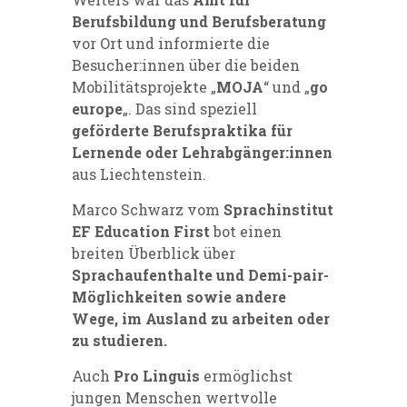
Berufsbildung und Berufsberatung
vor Ort und informierte die
Besucher:innen über die beiden
Mobilitätsprojekte „
MOJA
“ und „
go
europe
„. Das sind speziell
geförderte Berufspraktika für
Lernende oder Lehrabgänger:innen
aus Liechtenstein.
Marco Schwarz vom
Sprachinstitut
EF Education First
bot einen
breiten Überblick über
Sprachaufenthalte und Demi-pair-
Möglichkeiten sowie andere
Wege, im Ausland zu arbeiten oder
zu studieren.
Auch
Pro Linguis
ermöglichst
jungen Menschen wertvolle