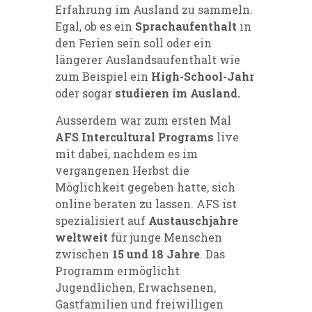
Erfahrung im Ausland zu sammeln.
Egal, ob es ein
Sprachaufenthalt
in
den Ferien sein soll oder ein
längerer Auslandsaufenthalt wie
zum Beispiel ein
High-School-Jahr
oder sogar
studieren im Ausland.
Ausserdem war zum ersten Mal
AFS Intercultural Programs
live
mit dabei, nachdem es im
vergangenen Herbst die
Möglichkeit gegeben hatte, sich
online beraten zu lassen. AFS ist
spezialisiert auf
Austauschjahre
weltweit
für junge Menschen
zwischen
15 und 18 Jahre
. Das
Programm ermöglicht
Jugendlichen, Erwachsenen,
Gastfamilien und freiwilligen