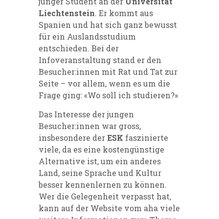
junger Student an der
Universität
Liechtenstein
. Er kommt aus
Spanien und hat sich ganz bewusst
für ein Auslandsstudium
entschieden. Bei der
Infoveranstaltung stand er den
Besucher:innen mit Rat und Tat zur
Seite – vor allem, wenn es um die
Frage ging: «Wo soll ich studieren?»
Das Interesse der jungen
Besucher:innen war gross,
insbesondere der
ESK
faszinierte
viele, da es eine kostengünstige
Alternative ist, um ein anderes
Land, seine Sprache und Kultur
besser kennenlernen zu können.
Wer die Gelegenheit verpasst hat,
kann auf der Website vom aha viele