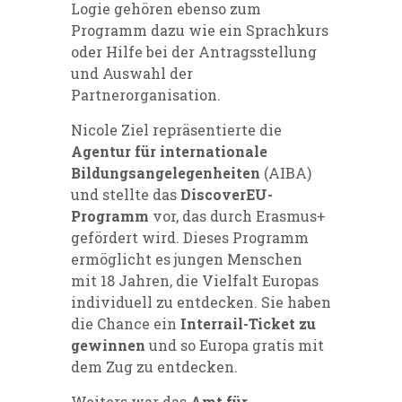
Logie gehören ebenso zum
Programm dazu wie ein Sprachkurs
oder Hilfe bei der Antragsstellung
und Auswahl der
Partnerorganisation.
Nicole Ziel repräsentierte die
Agentur für internationale
Bildungsangelegenheiten
(AIBA)
und stellte das
DiscoverEU-
Programm
vor, das durch Erasmus+
gefördert wird. Dieses Programm
ermöglicht es jungen Menschen
mit 18 Jahren, die Vielfalt Europas
individuell zu entdecken. Sie haben
die Chance ein
Interrail-Ticket zu
gewinnen
und so Europa gratis mit
dem Zug zu entdecken.
Weiters war das
Amt für