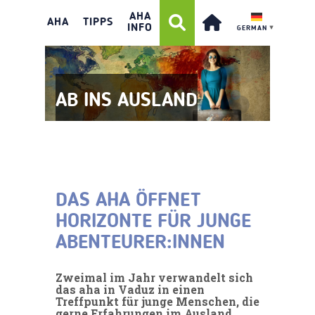
AHA
AHA
TIPPS
INFO
GERMAN
▼
AB INS AUSLAND
DAS AHA ÖFFNET
HORIZONTE FÜR JUNGE
ABENTEURER:INNEN
Zweimal im Jahr verwandelt sich
das aha in Vaduz in einen
Treffpunkt für junge Menschen, die
gerne Erfahrungen im Ausland