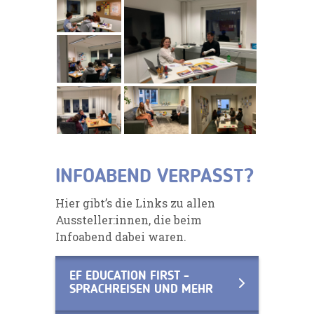
INFOABEND VERPASST?
Hier gibt’s die Links zu allen
Aussteller:innen, die beim
Infoabend dabei waren.
EF EDUCATION FIRST -
SPRACHREISEN UND MEHR