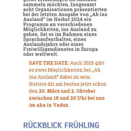
sammeln möchten. Insgesamt
acht Organisationen präsentierten
bei der letzten Ausgabe von „Ab ins
Ausland“ im Herbst 2024 ein
Programm an verschiedenen
Möglichkeiten, ins Ausland zu
gehen. Sei es im Rahmen eines
Sprachaufenthaltes, eines
Auslandsjahrs oder eines
Freiwilligendienstes in Europa
oder weltweit.
SAVE THE DATE:
Auch 2025 gibt
es zwei Möglichkeiten bei „Ab
ins Ausland“ dabei zu sein.
Notiere dir am besten jetzt schon
den
20. März und 2. Oktober
zwischen 18 und 20 Uhr bei uns
im aha in Vaduz.
RÜCKBLICK FRÜHLING