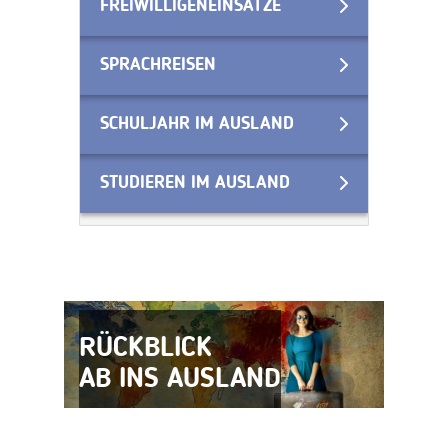
FREIWILLIGENEINSÄTZE
SPRACHREISEN
SCHULJAHR IM AUSLAND
STUDIEREN IM AUSLAND
RÜCKBLICK
AB INS AUSLAND