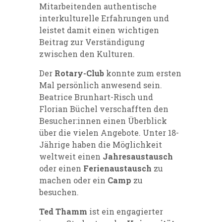
Mitarbeitenden authentische
interkulturelle Erfahrungen und
leistet damit einen wichtigen
Beitrag zur Verständigung
zwischen den Kulturen.
Der
Rotary-Club
konnte zum ersten
Mal persönlich anwesend sein.
Beatrice Brunhart-Risch und
Florian Büchel verschafften den
Besucher:innen einen Überblick
über die vielen Angebote. Unter 18-
Jährige haben die Möglichkeit
weltweit einen
Jahresaustausch
oder einen
Ferienaustausch
zu
machen oder ein
Camp
zu
besuchen.
Ted Thamm
ist ein engagierter