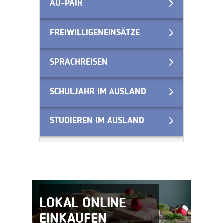
AU-PAIR
FREIWILLIGENEINSÄTZE
SPRACHREISEN
SCHULJAHR IM AUSLAND
STUDIEREN IM AUSLAND
LOKAL ONLINE
EINKAUFEN