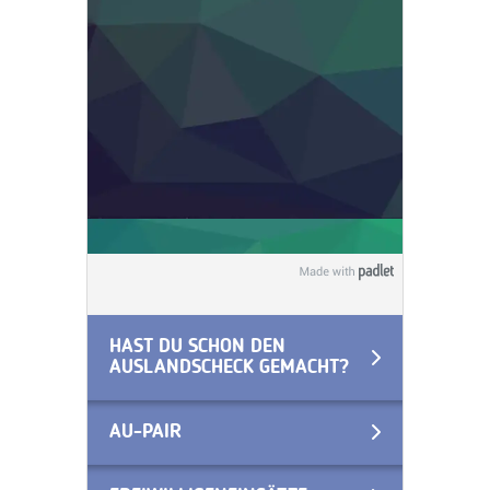
HAST DU SCHON DEN
AUSLANDSCHECK GEMACHT?
AU-PAIR