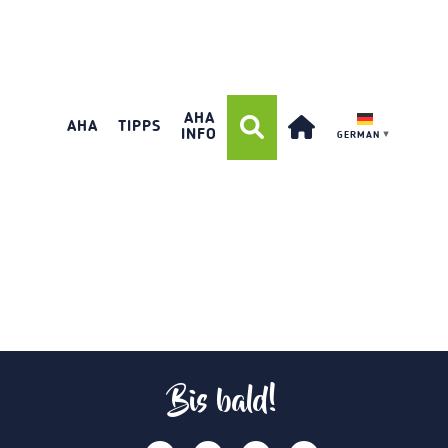
AHA
AHA
TIPPS
INFO
GERMAN
▼
Bis bald!