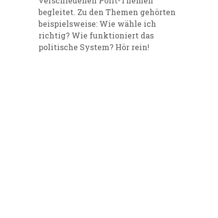
verschiedenen Polit-Themen
begleitet. Zu den Themen gehörten
beispielsweise: Wie wähle ich
richtig? Wie funktioniert das
politische System? Hör rein!