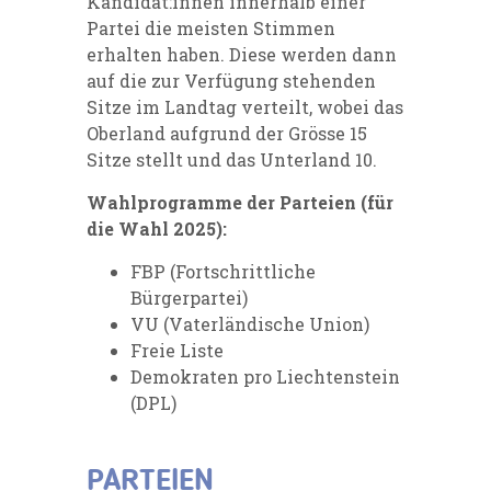
Kandidat:innen innerhalb einer
Partei die meisten Stimmen
erhalten haben. Diese werden dann
auf die zur Verfügung stehenden
Sitze im Landtag verteilt, wobei das
Oberland aufgrund der Grösse 15
Sitze stellt und das Unterland 10.
Wahlprogramme der Parteien (für
die Wahl 2025):
FBP (Fortschrittliche
Bürgerpartei)
VU (Vaterländische Union)
Freie Liste
Demokraten pro Liechtenstein
(DPL)
PARTEIEN