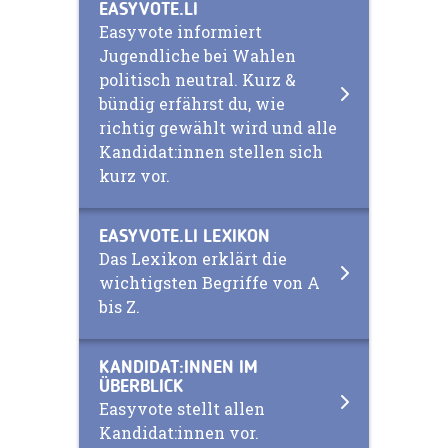
EASYVOTE.LI
Easyvote informiert
Jugendliche bei Wahlen
politisch neutral. Kurz &
bündig erfährst du, wie
richtig gewählt wird und alle
Kandidat:innen stellen sich
kurz vor.
EASYVOTE.LI LEXIKON
Das Lexikon erklärt die
wichtigsten Begriffe von A
bis Z.
KANDIDAT:INNEN IM
ÜBERBLICK
Easyvote stellt allen
Kandidat:innen vor.