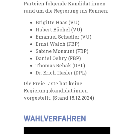
Parteien folgende Kandidat:innen
rund um die Regierung ins Rennen:
Brigitte Haas (VU)
Hubert Büchel (VU)
Emanuel Schädler (VU)
Ernst Walch (FBP)
Sabine Monauni (FBP)
Daniel Oehry (FBP)
Thomas Rehak (DPL)
Dr. Erich Hasler (DPL)
Die
Freie Liste
hat keine
Regierungskandidat:innen
vorgestellt. (Stand 18.12.2024)
WAHLVERFAHREN