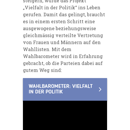
steigern, wurde das Projekt
„
Vielfalt in der Politik
“ ins Leben
gerufen. Damit das gelingt, braucht
es in einem ersten Schritt eine
ausgewogene beziehungsweise
gleichmässig verteilte Vertretung
von Frauen und Männern auf den
Wahllisten. Mit dem
Wahlbarometer wird in Erfahrung
gebracht, ob die Parteien dabei auf
gutem Weg sind:
WAHLBAROMETER: VIELFALT
IN DER POLITIK