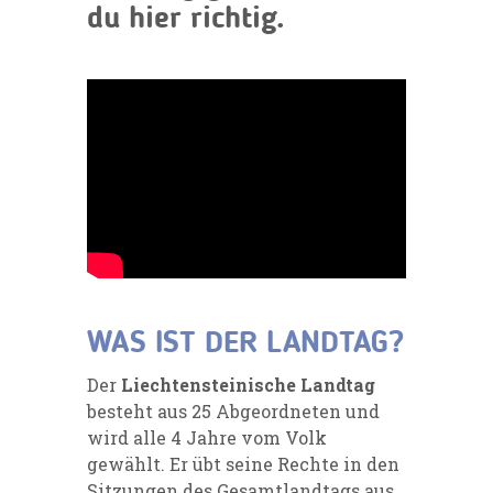
du hier richtig.
WAS IST DER LANDTAG?
Der
Liechtensteinische Landtag
besteht aus 25 Abgeordneten und
wird alle 4 Jahre vom Volk
gewählt. Er übt seine Rechte in den
Sitzungen des Gesamtlandtags aus.