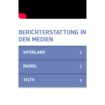
BERICHTERSTATTUNG IN
DEN MEDIEN
VATERLAND
RADIOL
1FLTV