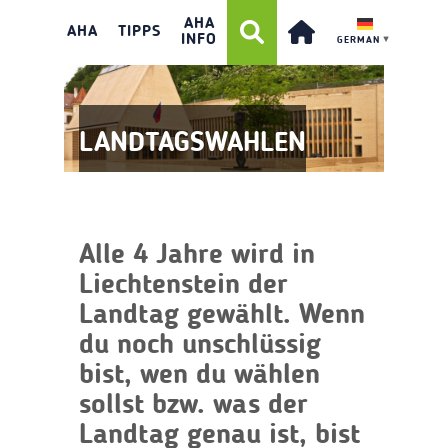
AHA
AHA
TIPPS
INFO
GERMAN
▼
LANDTAGSWAHLEN
Alle 4 Jahre wird in
Liechtenstein der
Landtag gewählt. Wenn
du noch unschlüssig
bist, wen du wählen
sollst bzw. was der
Landtag genau ist, bist