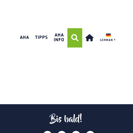
AHA
AHA
TIPPS
INFO
GERMAN
▼
Bis bald!