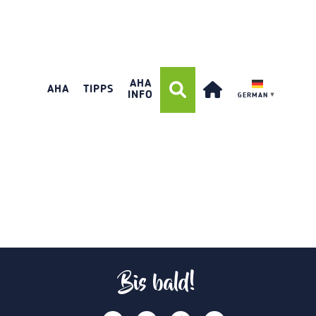
AHA
AHA
TIPPS
INFO
GERMAN
▼
Bis bald!