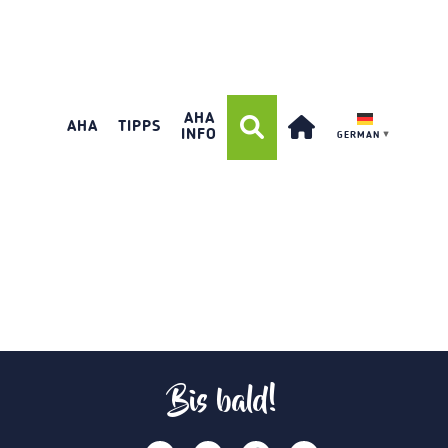
AHA
AHA
TIPPS
INFO
GERMAN
▼
Bis bald!