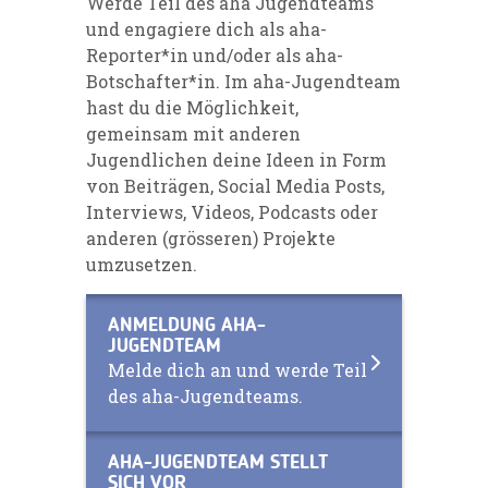
Werde Teil des aha Jugendteams
und engagiere dich als aha-
Reporter*in und/oder als aha-
Botschafter*in. Im aha-Jugendteam
hast du die Möglichkeit,
gemeinsam mit anderen
Jugendlichen deine Ideen in Form
von Beiträgen, Social Media Posts,
Interviews, Videos, Podcasts oder
anderen (grösseren) Projekte
umzusetzen.
ANMELDUNG AHA-
JUGENDTEAM
Melde dich an und werde Teil
des aha-Jugendteams.
AHA-JUGENDTEAM STELLT
SICH VOR