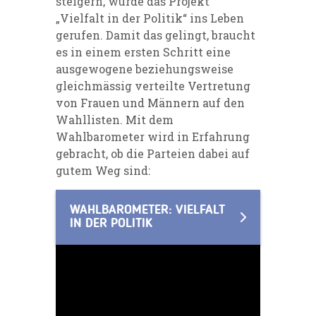
steigern, wurde das Projekt
„
Vielfalt in der Politik
“ ins Leben
gerufen. Damit das gelingt, braucht
es in einem ersten Schritt eine
ausgewogene beziehungsweise
gleichmässig verteilte Vertretung
von Frauen und Männern auf den
Wahllisten. Mit dem
Wahlbarometer wird in Erfahrung
gebracht, ob die Parteien dabei auf
gutem Weg sind:
WAHLBAROMETER: VIELFALT
IN DER POLITIK