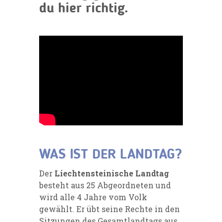
du hier richtig.
WAS IST DER LANDTAG?
Der
Liechtensteinische Landtag
besteht aus 25 Abgeordneten und
wird alle 4 Jahre vom Volk
gewählt. Er übt seine Rechte in den
Sitzungen des Gesamtlandtags aus.