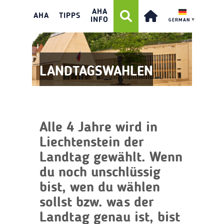
AHA
AHA
TIPPS
INFO
GERMAN
▼
LANDTAGSWAHLEN
Alle 4 Jahre wird in
Liechtenstein der
Landtag gewählt. Wenn
du noch unschlüssig
bist, wen du wählen
sollst bzw. was der
Landtag genau ist, bist