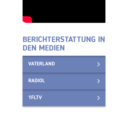
BERICHTERSTATTUNG IN
DEN MEDIEN
VATERLAND
RADIOL
1FLTV