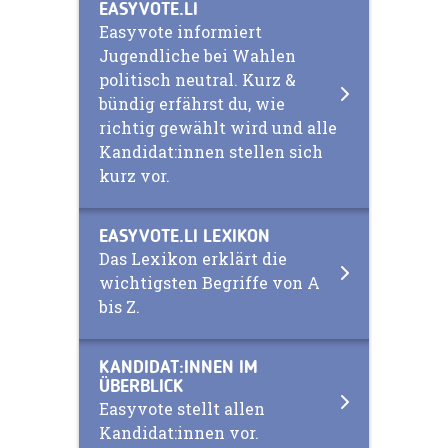
EASYVOTE.LI
Easyvote informiert
Jugendliche bei Wahlen
politisch neutral. Kurz &
bündig erfährst du, wie
richtig gewählt wird und alle
Kandidat:innen stellen sich
kurz vor.
EASYVOTE.LI LEXIKON
Das Lexikon erklärt die
wichtigsten Begriffe von A
bis Z.
KANDIDAT:INNEN IM
ÜBERBLICK
Easyvote stellt allen
Kandidat:innen vor.