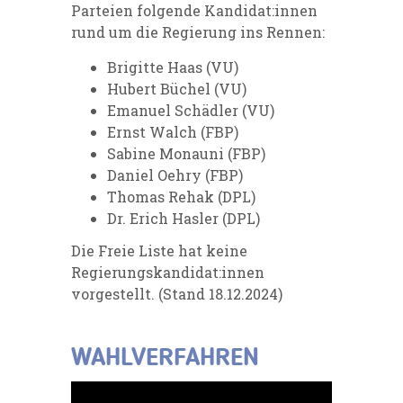
Parteien folgende Kandidat:innen
rund um die Regierung ins Rennen:
Brigitte Haas (VU)
Hubert Büchel (VU)
Emanuel Schädler (VU)
Ernst Walch (FBP)
Sabine Monauni (FBP)
Daniel Oehry (FBP)
Thomas Rehak (DPL)
Dr. Erich Hasler (DPL)
Die
Freie Liste
hat keine
Regierungskandidat:innen
vorgestellt. (Stand 18.12.2024)
WAHLVERFAHREN