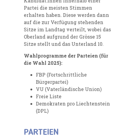
Kandidat:innen innerhalb einer
Partei die meisten Stimmen
erhalten haben. Diese werden dann
auf die zur Verfügung stehenden
Sitze im Landtag verteilt, wobei das
Oberland aufgrund der Grösse 15
Sitze stellt und das Unterland 10.
Wahlprogramme der Parteien (für
die Wahl 2025):
FBP (Fortschrittliche
Bürgerpartei)
VU (Vaterländische Union)
Freie Liste
Demokraten pro Liechtenstein
(DPL)
PARTEIEN