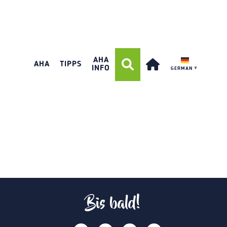
AHA
AHA
TIPPS
INFO
GERMAN
▼
Bis bald!