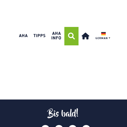
AHA
AHA
TIPPS
INFO
GERMAN
▼
Bis bald!