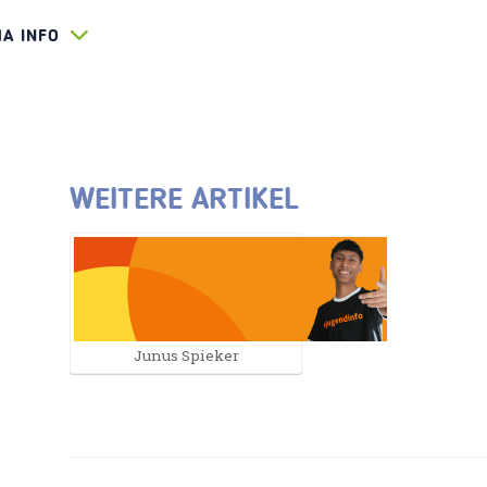
HA INFO
WEITERE ARTIKEL
Junus Spieker