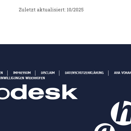
Zuletzt aktualisiert: 10/2025
EN
IMPRESSUM
DISCLAIM
DATENSCHUTZERKLÄRUNG
AHA VORA
EINWILLIGUNGEN WIDERRUFEN