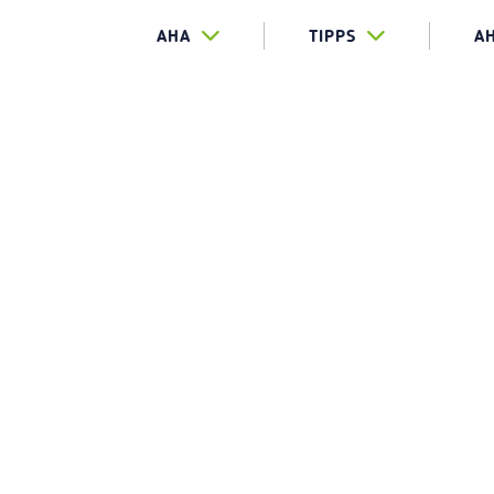
AHA
TIPPS
A