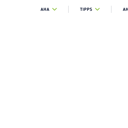
AHA
TIPPS
A