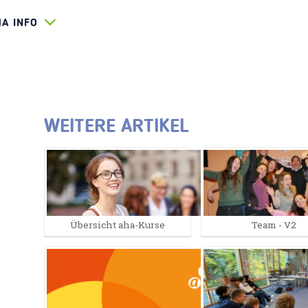
HA INFO
WEITERE ARTIKEL
Übersicht aha-Kurse
Team - V2