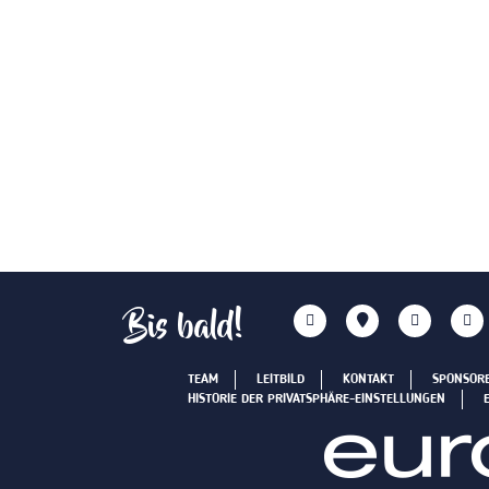
Bis bald!
TEAM
LEITBILD
KONTAKT
SPONSOR
HISTORIE DER PRIVATSPHÄRE-EINSTELLUNGEN