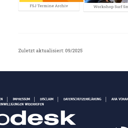
FSJ Termine Archiv
Workshop Surf Sm
Zuletzt aktualisiert: 09/2025
EN
IMPRESSUM
DISCLAIM
DATENSCHUTZERKLÄRUNG
AHA VORA
EINWILLIGUNGEN WIDERRUFEN