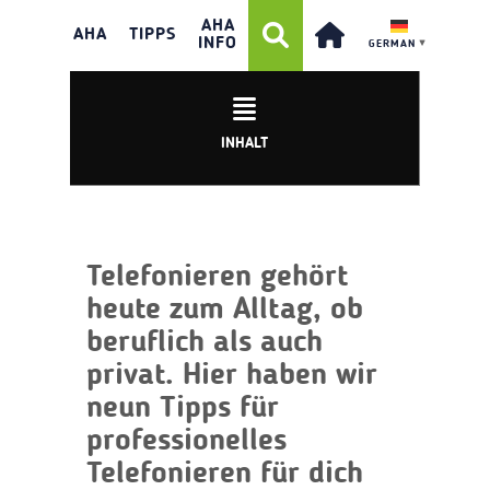
PROFESSIONELLES
AHA
TELEFONIEREN
AHA
TIPPS
INFO
GERMAN
▼
INHALT
Telefonieren gehört
heute zum Alltag, ob
beruflich als auch
privat. Hier haben wir
neun Tipps für
professionelles
Telefonieren für dich