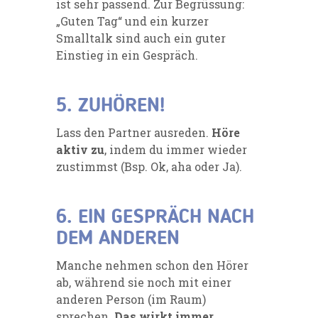
ist sehr passend. Zur Begrüssung:
„Guten Tag“ und ein kurzer
Smalltalk sind auch ein guter
Einstieg in ein Gespräch.
5. ZUHÖREN!
Lass den Partner ausreden.
Höre
aktiv zu
, indem du immer wieder
zustimmst (Bsp. Ok, aha oder Ja).
6. EIN GESPRÄCH NACH
DEM ANDEREN
Manche nehmen schon den Hörer
ab, während sie noch mit einer
anderen Person (im Raum)
sprechen.
Das wirkt immer