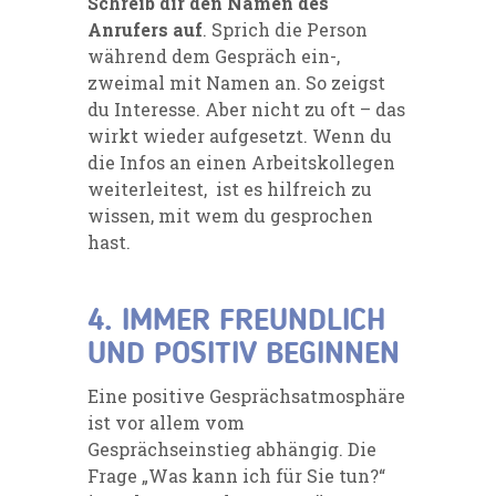
Schreib dir den Namen des
Anrufers auf
. Sprich die Person
während dem Gespräch ein-,
zweimal mit Namen an. So zeigst
du Interesse. Aber nicht zu oft – das
wirkt wieder aufgesetzt. Wenn du
die Infos an einen Arbeitskollegen
weiterleitest, ist es hilfreich zu
wissen, mit wem du gesprochen
hast.
4. IMMER FREUNDLICH
UND POSITIV BEGINNEN
Eine positive Gesprächsatmosphäre
ist vor allem vom
Gesprächseinstieg abhängig. Die
Frage „Was kann ich für Sie tun?“