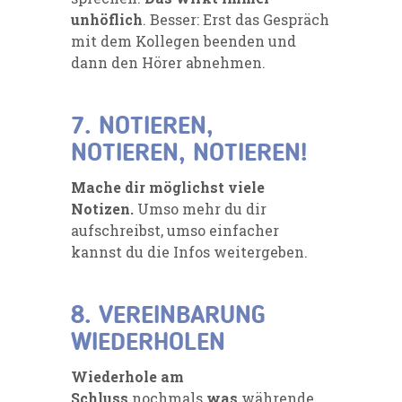
unhöflich
. Besser: Erst das Gespräch
mit dem Kollegen beenden und
dann den Hörer abnehmen.
7. NOTIEREN,
NOTIEREN, NOTIEREN!
Mache dir möglichst viele
Notizen.
Umso mehr du dir
aufschreibst, umso einfacher
kannst du die Infos weitergeben.
8. VEREINBARUNG
WIEDERHOLEN
Wiederhole am
Schluss
nochmals
was
währende