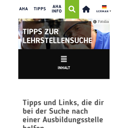
AHA
AHA
TIPPS
INFO
GERMAN
▼
Fotolia
TIPPS ZUR
LEHRSTELLENSUCHE
INHALT
Tipps und Links, die dir
bei der Suche nach
einer Ausbildungsstelle