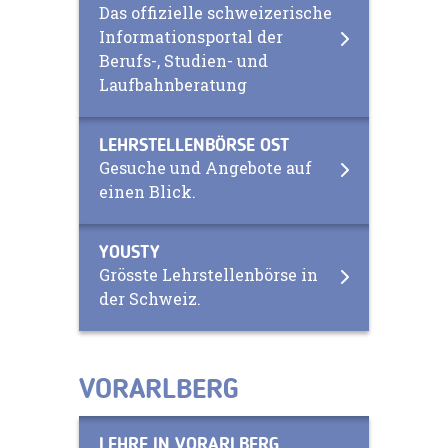
Das offizielle schweizerische
Informationsportal der
Berufs-, Studien- und
Laufbahnberatung
LEHRSTELLENBÖRSE OST
Gesuche und Angebote auf
einen Blick.
YOUSTY
Grösste Lehrstellenbörse in
der Schweiz.
VORARLBERG
LEHRE IN VORARLBERG