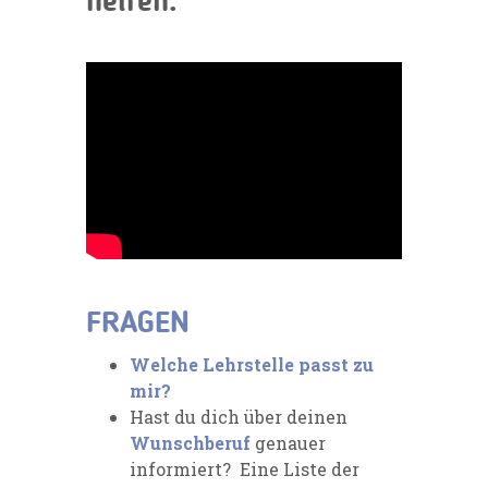
helfen.
FRAGEN
Welche Lehrstelle passt zu
mir?
Hast du dich über deinen
Wunschberuf
genauer
informiert? Eine Liste der