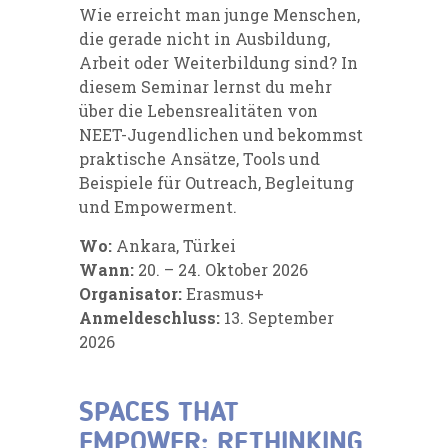
Wie erreicht man junge Menschen,
die gerade nicht in Ausbildung,
Arbeit oder Weiterbildung sind? In
diesem Seminar lernst du mehr
über die Lebensrealitäten von
NEET-Jugendlichen und bekommst
praktische Ansätze, Tools und
Beispiele für Outreach, Begleitung
und Empowerment.
Wo:
Ankara, Türkei
Wann:
20. – 24. Oktober 2026
Organisator:
Erasmus+
Anmeldeschluss:
13. September
2026
SPACES THAT
EMPOWER: RETHINKING