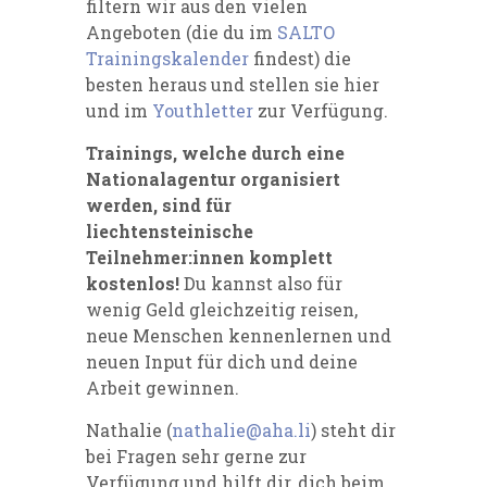
filtern wir aus den vielen
Angeboten (die du im
SALTO
Trainingskalender
findest) die
besten heraus und stellen sie hier
und im
Youthletter
zur Verfügung.
Trainings, welche durch eine
Nationalagentur organisiert
werden, sind für
liechtensteinische
Teilnehmer:innen komplett
kostenlos!
Du kannst also für
wenig Geld gleichzeitig reisen,
neue Menschen kennenlernen und
neuen Input für dich und deine
Arbeit gewinnen.
Nathalie (
nathalie@aha.li
) steht dir
bei Fragen sehr gerne zur
Verfügung und hilft dir, dich beim