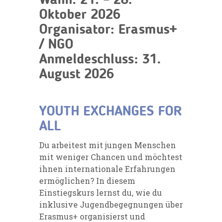
Wann:
21. – 28.
Oktober 2026
Organisator:
Erasmus+
/ NGO
Anmeldeschluss:
31.
August 2026
YOUTH EXCHANGES FOR
ALL
Du arbeitest mit jungen Menschen
mit weniger Chancen und möchtest
ihnen internationale Erfahrungen
ermöglichen? In diesem
Einstiegskurs lernst du, wie du
inklusive Jugendbegegnungen über
Erasmus+ organisierst und