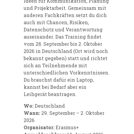
Ideen für Kommunikation, Planung
und Projektarbeit. Gemeinsam mit
anderen Fachkräften setzt du dich
auch mit Chancen, Risiken,
Datenschutz und Verantwortung
auseinander. Das Training findet
vom 28. September bis 2. Oktober
2026 in Deutschland (Ort wird noch
bekannt gegeben) statt und richtet
sich an Teilnehmende mit
unterschiedlichen Vorkenntnissen.
Du brauchst dafür ein Laptop,
kannst bei Bedarf aber ein
Leihgerät beantragen.
Wo:
Deutschland
Wann:
29. September – 2. Oktober
2026
Organisator:
Erasmus+