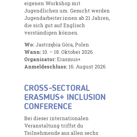
eigenen Workshop mit
Jugendlichen um. Gesucht werden
Jugendarbeiter:innen ab 21 Jahren,
die sich gut auf Englisch
verständigen können.
Wo:
Jastrzębia Góra, Polen
Wann:
10. – 18. Oktober 2026
Organisator:
Erasmus+
Anmeldeschluss:
16. August 2026
CROSS-SECTORAL
ERASMUS+ INCLUSION
CONFERENCE
Bei dieser internationalen
Veranstaltung triffst du
Teilnehmende aus allen sechs