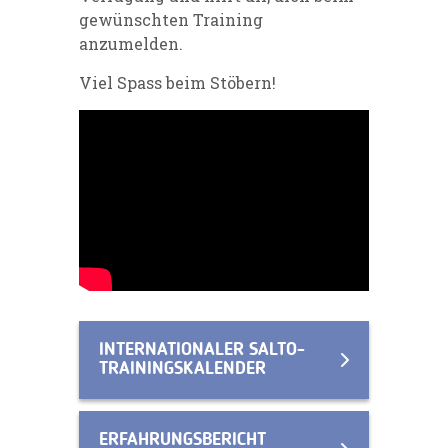
gewünschten Training
anzumelden.
Viel Spass beim Stöbern!
INTERNATIONALER SALTO-
TRAININGSKALENDER
ERFAHRUNGSBERICHT