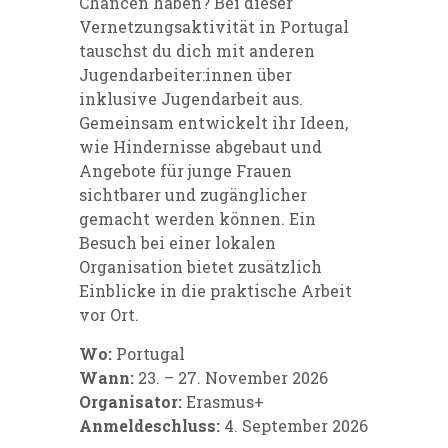
Chancen haben? Bei dieser
Vernetzungsaktivität in Portugal
tauschst du dich mit anderen
Jugendarbeiter:innen über
inklusive Jugendarbeit aus.
Gemeinsam entwickelt ihr Ideen,
wie Hindernisse abgebaut und
Angebote für junge Frauen
sichtbarer und zugänglicher
gemacht werden können. Ein
Besuch bei einer lokalen
Organisation bietet zusätzlich
Einblicke in die praktische Arbeit
vor Ort.
Wo:
Portugal
Wann:
23. – 27. November 2026
Organisator:
Erasmus+
Anmeldeschluss:
4. September 2026