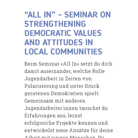
“ALL IN” – SEMINAR ON
STRENGTHENING
DEMOCRATIC VALUES
AND ATTITUDES IN
LOCAL COMMUNITIES
Beim Seminar «All In» setzt du dich
damit auseinander, welche Rolle
Jugendarbeit in Zeiten von
Polarisierung und unter Druck
geratenen Demokratien spielt.
Gemeinsam mit anderen
Jugendarbeiter:innen tauschst du
Erfahrungen aus, lernst
erfolgreiche Projekte kennen und
entwickelst neue Ansätze für deine
Arbeit mit jungen Menschen. Du