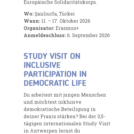
Europäische Solidaritätskorps.
Wo:
Şanlıurfa, Türkei
Wann:
11. – 17. Oktober 2026
Organisator:
Erasmus+
Anmeldeschluss:
6. September 2026
STUDY VISIT ON
INCLUSIVE
PARTICIPATION IN
DEMOCRATIC LIFE
Du arbeitest mit jungen Menschen
und möchtest inklusive
demokratische Beteiligung in
deiner Praxis stärken? Bei der 3,5-
tägigen internationalen Study Visit
in Antwerpen lernst du