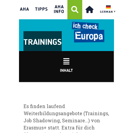
AHA
AHA
TIPPS
INFO
GERMAN
▼
TRAININGS
INHALT
Es finden laufend
Weiterbildungsangebote (Trainings,
Job Shadowing, Seminare…) von
Erasmus+ statt. Extra für dich