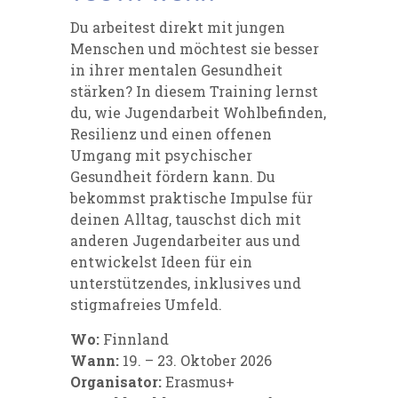
Du arbeitest direkt mit jungen
Menschen und möchtest sie besser
in ihrer mentalen Gesundheit
stärken? In diesem Training lernst
du, wie Jugendarbeit Wohlbefinden,
Resilienz und einen offenen
Umgang mit psychischer
Gesundheit fördern kann. Du
bekommst praktische Impulse für
deinen Alltag, tauschst dich mit
anderen Jugendarbeiter aus und
entwickelst Ideen für ein
unterstützendes, inklusives und
stigmafreies Umfeld.
Wo:
Finnland
Wann:
19. – 23. Oktober 2026
Organisator:
Erasmus+