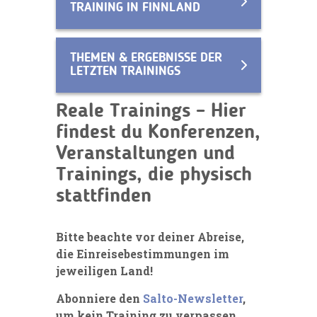
TRAINING IN FINNLAND
THEMEN & ERGEBNISSE DER
LETZTEN TRAININGS
Reale Trainings – Hier
findest du Konferenzen,
Veranstaltungen und
Trainings, die physisch
stattfinden
Bitte beachte vor deiner Abreise,
die Einreisebestimmungen im
jeweiligen Land!
Abonniere den
Salto-Newsletter
,
um kein Training zu verpassen.