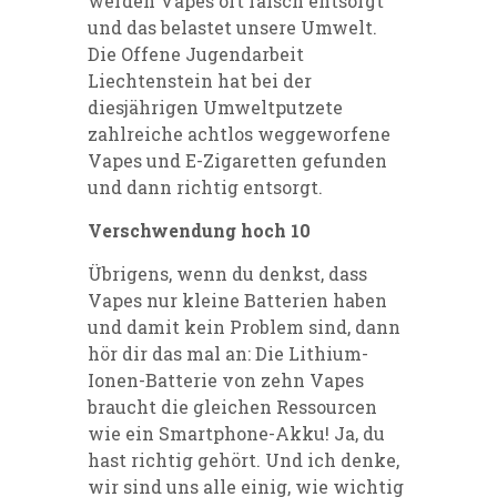
werden Vapes oft falsch entsorgt
und das belastet unsere Umwelt.
Die Offene Jugendarbeit
Liechtenstein hat bei der
diesjährigen Umweltputzete
zahlreiche achtlos weggeworfene
Vapes und E-Zigaretten gefunden
und dann richtig entsorgt.
Verschwendung hoch 10
Übrigens, wenn du denkst, dass
Vapes nur kleine Batterien haben
und damit kein Problem sind, dann
hör dir das mal an: Die Lithium-
Ionen-Batterie von zehn Vapes
braucht die gleichen Ressourcen
wie ein Smartphone-Akku! Ja, du
hast richtig gehört. Und ich denke,
wir sind uns alle einig, wie wichtig