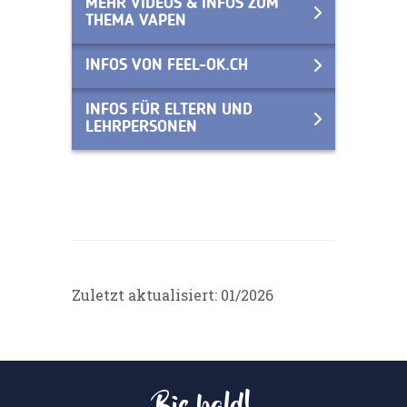
MEHR VIDEOS & INFOS ZUM
THEMA VAPEN
INFOS VON FEEL-OK.CH
INFOS FÜR ELTERN UND
LEHRPERSONEN
Zuletzt aktualisiert: 01/2026