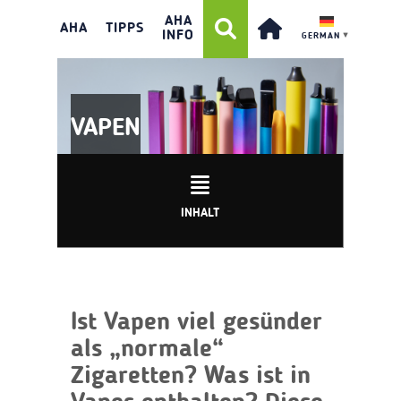
AHA
AHA
TIPPS
INFO
GERMAN
▼
VAPEN
INHALT
Ist Vapen viel gesünder
als „normale“
Zigaretten? Was ist in