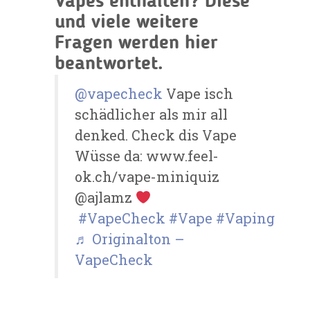
Vapes enthalten? Diese
und viele weitere
Fragen werden hier
beantwortet.
@vapecheck
Vape isch
schädlicher als mir all
denked. Check dis Vape
Wüsse da: www.feel-
ok.ch/vape-miniquiz
@ajlamz
#VapeCheck
#Vape
#Vaping
♬ Originalton –
VapeCheck