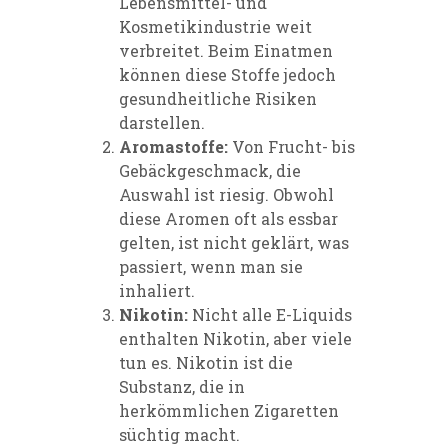
Lebensmittel- und
Kosmetikindustrie weit
verbreitet. Beim Einatmen
können diese Stoffe jedoch
gesundheitliche Risiken
darstellen.
Aromastoffe:
Von Frucht- bis
Gebäckgeschmack, die
Auswahl ist riesig. Obwohl
diese Aromen oft als essbar
gelten, ist nicht geklärt, was
passiert, wenn man sie
inhaliert.
Nikotin:
Nicht alle E-Liquids
enthalten Nikotin, aber viele
tun es. Nikotin ist die
Substanz, die in
herkömmlichen Zigaretten
süchtig macht.