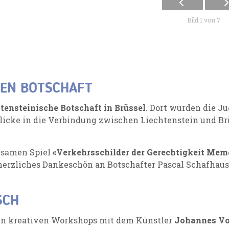
Bild 1 von 7
HEN BOTSCHAFT
htensteinische Botschaft in Brüssel
. Dort wurden die 
icke in die Verbindung zwischen Liechtenstein und Br
insamen Spiel
«Verkehrsschilder der Gerechtigkeit Mem
 herzliches Dankeschön an Botschafter Pascal Schafhau
SCH
 in kreativen Workshops mit dem Künstler
Johannes V