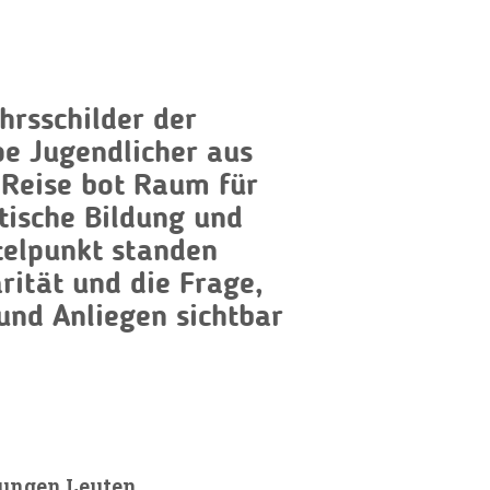
hrsschilder der
pe Jugendlicher aus
e Reise bot Raum für
itische Bildung und
telpunkt standen
rität und die Frage,
und Anliegen sichtbar
jungen Leuten