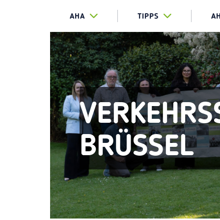
AHA
TIPPS
A
VERKEHRS
BRÜSSEL