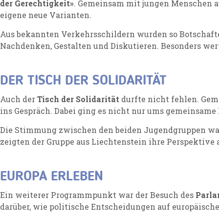
der Gerechtigkeit»
. Gemeinsam mit jungen Menschen aus
eigene neue Varianten.
Aus bekannten Verkehrsschildern wurden so Botschafte
Nachdenken, Gestalten und Diskutieren. Besonders wer
DER TISCH DER SOLIDARITÄT
Auch der
Tisch der Solidarität
durfte nicht fehlen. Gem
ins Gespräch. Dabei ging es nicht nur ums gemeinsame
Die Stimmung zwischen den beiden Jugendgruppen war s
zeigten der Gruppe aus Liechtenstein ihre Perspektive a
EUROPA ERLEBEN
Ein weiterer Programmpunkt war der Besuch des
Parl
darüber, wie politische Entscheidungen auf europäisch