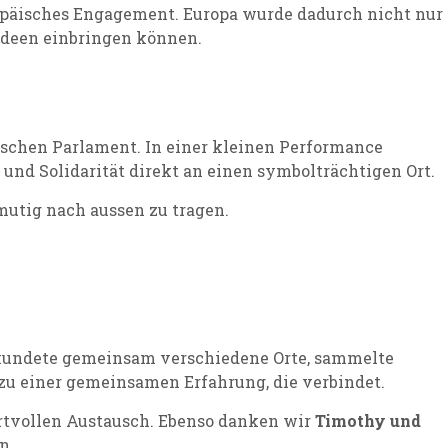
päisches Engagement. Europa wurde dadurch nicht nur
 Ideen einbringen können.
schen Parlament. In einer kleinen Performance
nd Solidarität direkt an einen symbolträchtigen Ort.
mutig nach aussen zu tragen.
rkundete gemeinsam verschiedene Orte, sammelte
 zu einer gemeinsamen Erfahrung, die verbindet.
rtvollen Austausch. Ebenso danken wir
Timothy und
n.