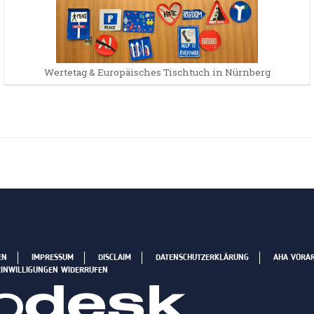
Wertetag & Europäisches Tischtuch in Nürnberg
EN
IMPRESSUM
DISCLAIM
DATENSCHUTZERKLÄRUNG
AHA VORA
EINWILLIGUNGEN WIDERRUFEN