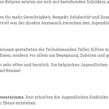
 Belgien setzten sie sich mit bestehenden Schildern a
n für mehr Gerechtigkeit, Respekt, Solidarität und Z
tvoll war der direkte Austausch zwischen den Jugendli
einsam gestalteten die Teilnehmenden Teller, füllten 
 Essen, sondern vor allem um Begegnung, Zuhören und g
ehr offen und herzlich. Die belgischen Jugendlichen 
uf Brüssel.
amentariums
. Dort erhielten die Jugendlichen Einblick
er Ebene entstehen.