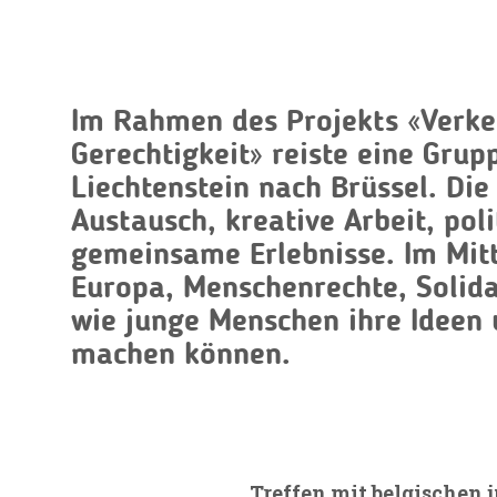
Im Rahmen des Projekts
«Verke
Gerechtigkeit»
reiste eine Grup
Liechtenstein nach Brüssel. Di
Austausch, kreative Arbeit, pol
gemeinsame Erlebnisse. Im Mit
Europa, Menschenrechte, Solida
wie junge Menschen ihre Ideen 
machen können.
Treffen mit belgischen 