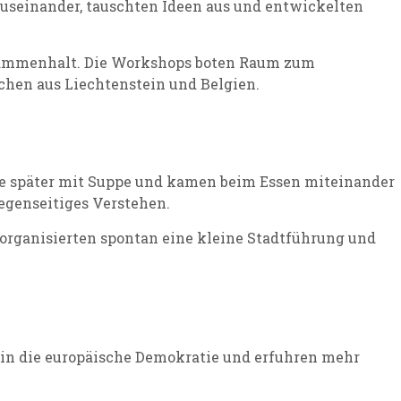
useinander, tauschten Ideen aus und entwickelten
usammenhalt. Die Workshops boten Raum zum
chen aus Liechtenstein und Belgien.
sie später mit Suppe und kamen beim Essen miteinander
egenseitiges Verstehen.
organisierten spontan eine kleine Stadtführung und
e in die europäische Demokratie und erfuhren mehr