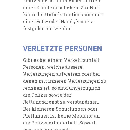
Fahrzeuge auf dem Boden mittels
einer Kreide geschehen. Zur Not
kann die Unfallsituation auch mit
einer Foto- oder Handykamera
festgehalten werden.
VERLETZTE PERSONEN
Gibt es bei einem Verkehrsunfall
Personen, welche äussere
Verletzungen aufweisen oder bei
denen mit inneren Verletzungen zu
rechnen ist, so sind unverzüglich
die Polizei sowie der
Rettungsdienst zu verständigen.
Bei kleineren Schürfungen oder
Prellungen ist keine Meldung an
die Polizei erforderlich. Soweit
möglich sind sowohl