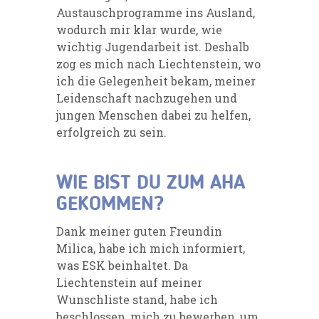
Austauschprogramme ins Ausland,
wodurch mir klar wurde, wie
wichtig Jugendarbeit ist.
Deshalb
zog es mich nach Liechtenstein, wo
ich die Gelegenheit bekam, meiner
Leidenschaft nachzugehen und
jungen Menschen dabei zu helfen,
erfolgreich zu sein
.
WIE BIST DU ZUM AHA
GEKOMMEN?
Dank meiner guten Freundin
Milica, habe ich mich informiert,
was ESK beinhaltet. Da
Liechtenstein auf meiner
Wunschliste stand, habe ich
beschlossen, mich zu bewerben, um