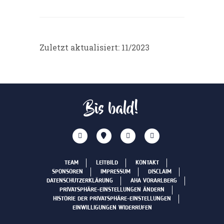
Zuletzt aktualisiert: 11/2023
Bis bald!
TEAM
LEITBILD
KONTAKT
SPONSOREN
IMPRESSUM
DISCLAIM
DATENSCHUTZERKLÄRUNG
AHA VORARLBERG
PRIVATSPHÄRE-EINSTELLUNGEN ÄNDERN
HISTORIE DER PRIVATSPHÄRE-EINSTELLUNGEN
EINWILLIGUNGEN WIDERRUFEN