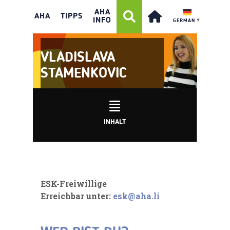
AHA
AHA
TIPPS
INFO
GERMAN
▼
VLADISLAVA
STAMENKOVIC
INHALT
ESK-Freiwillige
Erreichbar unter:
esk@aha.li