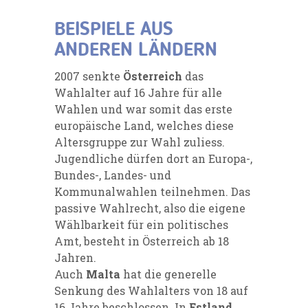
BEISPIELE AUS
ANDEREN LÄNDERN
2007 senkte
Österreich
das
Wahlalter auf 16 Jahre für alle
Wahlen und war somit das erste
europäische Land, welches diese
Altersgruppe zur Wahl zuliess.
Jugendliche dürfen dort an Europa-,
Bundes-, Landes- und
Kommunalwahlen teilnehmen. Das
passive Wahlrecht, also die eigene
Wählbarkeit für ein politisches
Amt, besteht in Österreich ab 18
Jahren.
Auch
Malta
hat die generelle
Senkung des Wahlalters von 18 auf
16 Jahre beschlossen. In
Estland