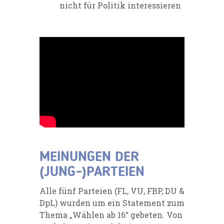
nicht für Politik interessieren
MEINUNGEN DER
(JUNG-)PARTEIEN
Alle fünf Parteien (FL, VU, FBP, DU &
DpL) wurden um ein Statement zum
Thema „Wählen ab 16“ gebeten. Von