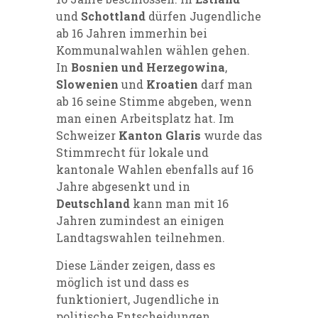
und
Schottland
dürfen Jugendliche
ab 16 Jahren immerhin bei
Kommunalwahlen wählen gehen.
In
Bosnien und Herzegowina
,
Slowenien
und
Kroatien
darf man
ab 16 seine Stimme abgeben, wenn
man einen Arbeitsplatz hat. Im
Schweizer
Kanton Glaris
wurde das
Stimmrecht für lokale und
kantonale Wahlen ebenfalls auf 16
Jahre abgesenkt und in
Deutschland
kann man mit 16
Jahren zumindest an einigen
Landtagswahlen teilnehmen.
Diese Länder zeigen, dass es
möglich ist und dass es
funktioniert, Jugendliche in
politische Entscheidungen