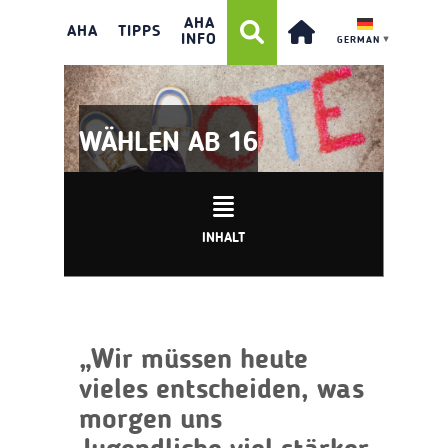
AHA
AHA
TIPPS
INFO
GERMAN
▼
WÄHLEN AB 16
INHALT
„Wir müssen heute
vieles entscheiden, was
morgen uns