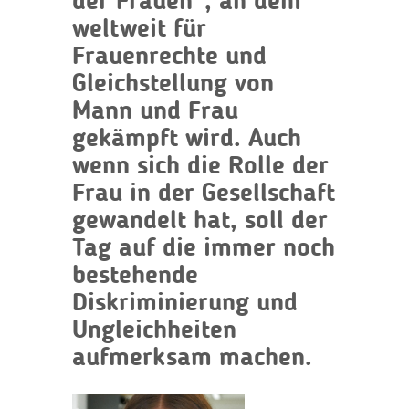
der Frauen“, an dem
weltweit für
Frauenrechte und
Gleichstellung von
Mann und Frau
gekämpft wird. Auch
wenn sich die Rolle der
Frau in der Gesellschaft
gewandelt hat, soll der
Tag auf die immer noch
bestehende
Diskriminierung und
Ungleichheiten
aufmerksam machen.