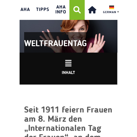
AHA
AHA
TIPPS
INFO
GERMAN
▼
WELTFRAUENTAG
INHALT
Seit 1911 feiern Frauen
am 8. März den
„Internationalen Tag