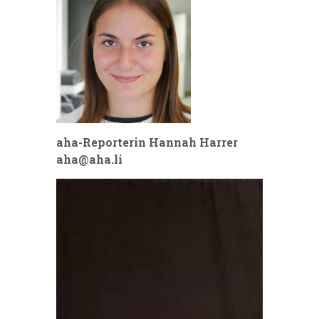
aha-Reporterin Hannah Harrer
aha@aha.li
Video-
Player