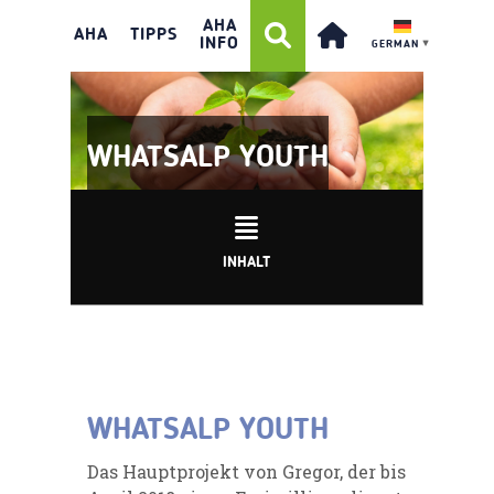
AHA
AHA
TIPPS
INFO
GERMAN
▼
WHATSALP YOUTH
INHALT
WHATSALP YOUTH
Das Hauptprojekt von Gregor, der bis