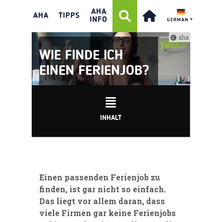
AHA
AHA
TIPPS
INFO
GERMAN
▼
aha
WIE FINDE ICH
EINEN FERIENJOB?
INHALT
Einen passenden Ferienjob zu
finden, ist gar nicht so einfach.
Das liegt vor allem daran, dass
viele Firmen gar keine Ferienjobs