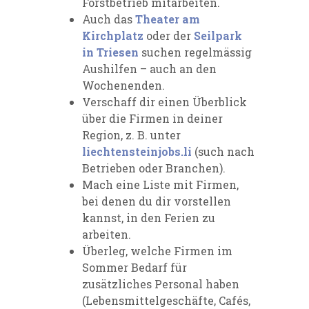
Forstbetrieb mitarbeiten.
Auch das
Theater am
Kirchplatz
oder der
Seilpark
in Triesen
suchen regelmässig
Aushilfen – auch an den
Wochenenden.
Verschaff dir einen Überblick
über die Firmen in deiner
Region, z. B. unter
liechtensteinjobs.li
(such nach
Betrieben oder Branchen).
Mach eine Liste mit F
irmen,
bei denen du dir vorstellen
kannst, in den Ferien zu
arbeiten.
Überleg, welche Firmen im
Sommer Bedarf für
zusätzliches Personal haben
(
Lebensmittelgeschäfte, Cafés,