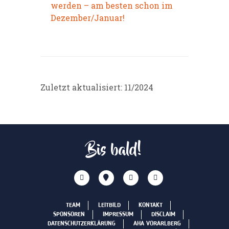
werden – am besten schon im
Dezember/Januar!
Zuletzt aktualisiert: 11/2024
Bis bald!
TEAM
LEITBILD
KONTAKT
SPONSOREN
IMPRESSUM
DISCLAIM
DATENSCHUTZERKLÄRUNG
AHA VORARLBERG