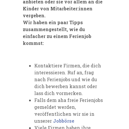
anbieten oder sie vor allem an die
Kinder von Mitarbeiter:innen
vergeben.
Wir haben ein paar Tipps
zusammengestellt, wie du
einfacher zu einem Ferienjob
kommst:
Kontaktiere Firmen, die dich
interessieren. Ruf an, frag
nach Ferienjobs und wie du
dich bewerben kannst oder
lass dich vormerken.
Falls dem aha freie Ferienjobs
gemeldet werden,
veröffentlichen wir sie in
unserer
Jobbörse
Viele Firmen haben ihre