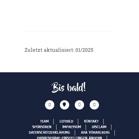
Zuletzt aktualisiert: 01/2025
Bis bald!
TEAM
LEITBILD
KONTAKT
SPONSOREN
IMPRESSUM
DISCLAIM
DATENSCHUTZERKLÄRUNG
AHA VORARLBERG
PRIVATSPHÄRE-EINSTELLUNGEN ÄNDERN