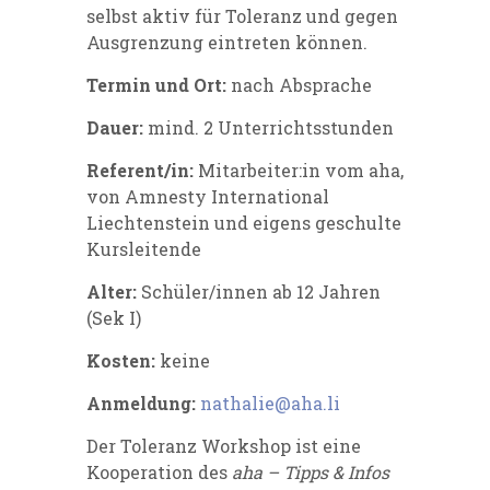
selbst aktiv für Toleranz und gegen
Ausgrenzung eintreten können.
Termin und Ort:
nach Absprache
Dauer:
mind. 2 Unterrichtsstunden
Referent/in:
Mitarbeiter:in vom aha,
von Amnesty International
Liechtenstein und eigens geschulte
Kursleitende
Alter:
Schüler/innen ab 12 Jahren
(Sek I)
Kosten:
keine
Anmeldung:
nathalie@aha.li
Der Toleranz Workshop ist eine
Kooperation des
aha – Tipps & Infos