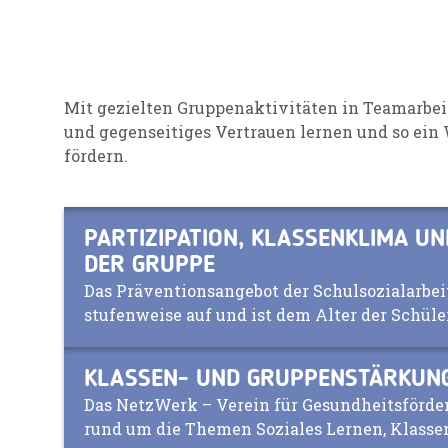
Mit gezielten Gruppenaktivitäten in Teamarbe
und gegenseitiges Vertrauen lernen und so ein
fördern.
PARTIZIPATION, KLASSENKLIMA UN
DER GRUPPE
Das Präventionsangebot der Schulsozialarbei
stufenweise auf und ist dem Alter der Schül
KLASSEN- UND GRUPPENSTÄRKUN
Das NetzWerk – Verein für Gesundheitsförd
rund um die Themen Soziales Lernen, Klasse