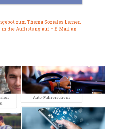
angebot zum Thema Soziales Lernen
in die Auflistung auf – E-Mail an
talen
Auto-Führerschein
hn