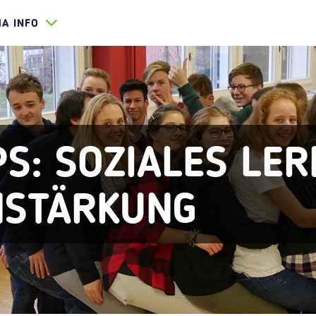
HA INFO
S: SOZIALES LE
NSTÄRKUNG