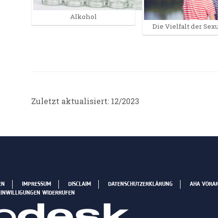
Alkohol
Die Vielfalt der Sexu
Zuletzt aktualisiert: 12/2023
EN
IMPRESSUM
DISCLAIM
DATENSCHUTZERKLÄRUNG
AHA VORA
EINWILLIGUNGEN WIDERRUFEN