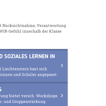
it Rücksichtnahme, Verantwortung
 WIR-Gefühl innerhalb der Klasse
D SOZIALES LERNEN IN
t Liechtenstein baut sich
erinnen und Schüler angepasst.
G
erung bietet versch. Workshops
n- und Gruppenstärkung.