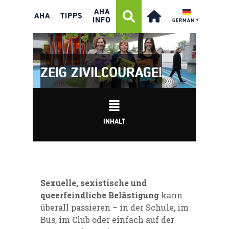
AHA
AHA
TIPPS
INFO
GERMAN
▼
ZEIG ZIVILCOURAGE!
INHALT
Sexuelle, sexistische und
queerfeindliche Belästigung
kann
überall passieren – in der Schule, im
Bus, im Club oder einfach auf der