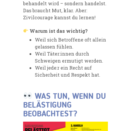
behandelt wird – sondern handelst.
Das braucht Mut, klar. Aber:
Zivilcourage kannst du lernen!
Warum ist das wichtig?
Weil sich Betroffene oft allein
gelassen fühlen.
Weil Täter:innen durch
Schweigen ermutigt werden.
Weil jede:r ein Recht auf
Sicherheit und Respekt hat.
WAS TUN, WENN DU
BELÄSTIGUNG
BEOBACHTEST?