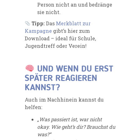
Person nicht an und bedränge
sie nicht.
Tipp:
Das
Merkblatt zur
Kampagne
gibt’s hier zum
Download – ideal für Schule,
Jugendtreff oder Verein!
UND WENN DU ERST
SPÄTER REAGIEREN
KANNST?
Auch im Nachhinein kannst du
helfen:
„Was passiert ist, war nicht
okay. Wie geht’s dir? Brauchst du
was?“