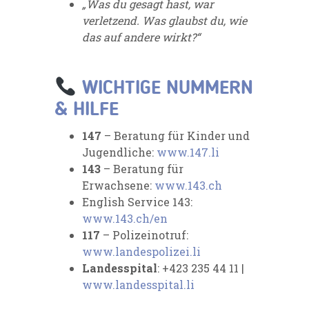
„Was du gesagt hast, war
verletzend. Was glaubst du, wie
das auf andere wirkt?“
WICHTIGE NUMMERN
& HILFE
147
– Beratung für Kinder und
Jugendliche:
www.147.li
143
– Beratung für
Erwachsene:
www.143.ch
English Service 143:
www.143.ch/en
117
– Polizeinotruf:
www.landespolizei.li
Landesspital
: +423 235 44 11 |
www.landesspital.li