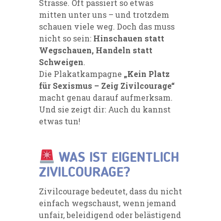
Strasse. Oft passiert so etwas
mitten unter uns – und trotzdem
schauen viele weg. Doch das muss
nicht so sein:
Hinschauen statt
Wegschauen, Handeln statt
Schweigen
.
Die Plakatkampagne
„Kein Platz
für Sexismus – Zeig Zivilcourage“
macht genau darauf aufmerksam.
Und sie zeigt dir: Auch du kannst
etwas tun!
WAS IST EIGENTLICH
ZIVILCOURAGE?
Zivilcourage bedeutet, dass du nicht
einfach wegschaust, wenn jemand
unfair, beleidigend oder belästigend