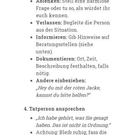
Ablenken:
Stell eine harmlose
Frage oder tu so, als würdet ihr
euch kennen.
Verlassen:
Begleite die Person
aus der Situation.
Informieren:
Gib Hinweise auf
Beratungsstellen (siehe
unten).
Dokumentieren:
Ort, Zeit,
Beschreibung festhalten, falls
nötig.
Andere einbeziehen:
„Hey du mit der roten Jacke,
kannst du bitte helfen?“
4. Tatperson ansprechen
„Ich habe gehört, was Sie gesagt
haben. Das ist nicht in Ordnung.“
Achtung: Bleib ruhig, fass die