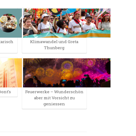
tarisch
Klimawandel und Greta
Thunberg
Dont's
Feuerwerke – Wunderschön
aber mit Vorsicht zu
geniessen