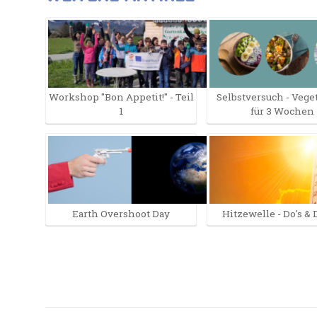
Workshop "Bon Appetit!" - Teil
Selbstversuch - Vege
1
für 3 Wochen
Earth Overshoot Day
Hitzewelle - Do's & 