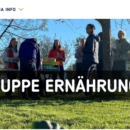
HA INFO
RUPPE ERNÄHRUN