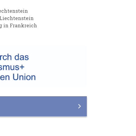
iechtenstein
 Liechtenstein
g in Frankreich