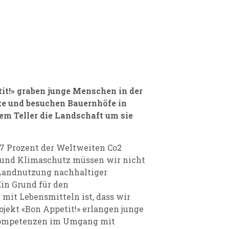
tit!» graben junge Menschen in der
kte und besuchen Bauernhöfe in
rem Teller die Landschaft um sie
37 Prozent der Weltweiten Co2
 und Klimaschutz müssen wir nicht
 Landnutzung nachhaltiger
Ein Grund für den
it Lebensmitteln ist, dass wir
ojekt «Bon Appetit!» erlangen junge
Kompetenzen im Umgang mit