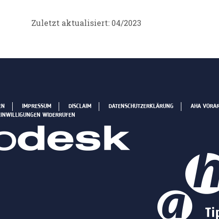
Zuletzt aktualisiert: 04/2023
EN
IMPRESSUM
DISCLAIM
DATENSCHUTZERKLÄRUNG
AHA VORA
EINWILLIGUNGEN WIDERRUFEN