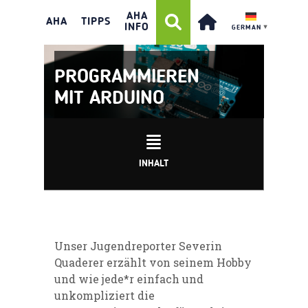
AHA
AHA
TIPPS
INFO
GERMAN
▼
PROGRAMMIEREN
MIT ARDUINO
INHALT
Unser Jugendreporter Severin
Quaderer erzählt von seinem Hobby
und wie jede*r einfach und
unkompliziert die