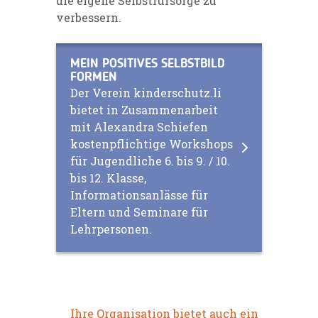
die eigene Selbstfürsorge zu
verbessern.
MEIN POSITIVES SELBSTBILD
FORMEN
Der Verein kinderschutz.li
bietet in Zusammenarbeit
mit Alexandra Schiefen
kostenpflichtige Workshops
für Jugendliche 6. bis 9. / 10.
bis 12. Klasse,
Informationsanlässe für
Eltern und Seminare für
Lehrpersonen.
Ihre Organisation bietet auch ein