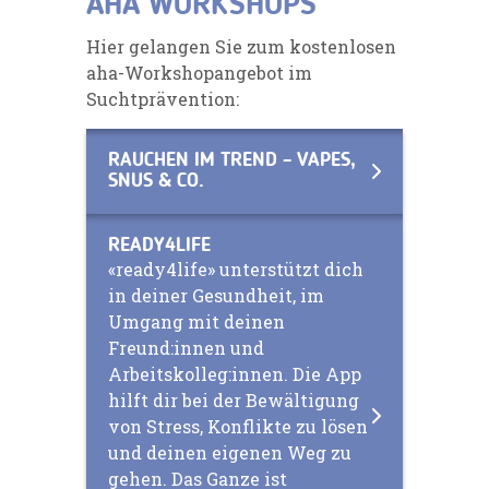
AHA WORKSHOPS
Hier gelangen Sie zum kostenlosen
aha-Workshopangebot im
Suchtprävention:
RAUCHEN IM TREND – VAPES,
SNUS & CO.
READY4LIFE
«ready4life» unterstützt dich
in deiner Gesundheit, im
Umgang mit deinen
Freund:innen und
Arbeitskolleg:innen. Die App
hilft dir bei der Bewältigung
von Stress, Konflikte zu lösen
und deinen eigenen Weg zu
gehen. Das Ganze ist