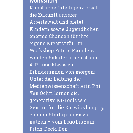
WORKSHOP)
Künstliche Intelligenz prägt
die Zukunft unserer
Arbeitswelt und bietet
Kindern sowie Jugendlichen
enorme Chancen für ihre
eigene Kreativität. Im
Workshop Future Founders
werden Schüler:innen ab der
4. Primarklasse zu
Erfinder:innen von morgen:
Unter der Leitung der
Medienwissenschaftlerin Phi
Yen Oehri lernen sie,
generative KI-Tools wie
Gemini für die Entwicklung
eigener Startup-Ideen zu
nutzen – vom Logo bis zum
Pitch-Deck. Den