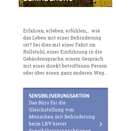
Erfahren, erleben, erfühlen,… wie
das Leben mit einer Behinderung
ist? Sei dies mit einer Fahrt im
Rollstuhl, einer Einführung in die
Gebärdensprache, einem Gespräch
mit einer direkt betroffenen Person
oder über einen ganz anderen Weg…
SENSIBILI­SIERUNGS­AKTION
Das Büro für die
Gleichstellung von
Menschen mit Behinderung
beim LBV bietet
Sensibilisierungsaktionen,