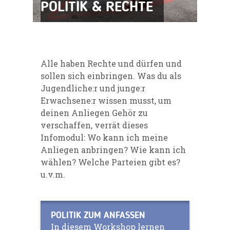
POLITIK & RECHTE
Alle haben Rechte und dürfen und
sollen sich einbringen. Was du als
Jugendliche:r und junge:r
Erwachsene:r wissen musst, um
deinen Anliegen Gehör zu
verschaffen, verrät dieses
Infomodul: Wo kann ich meine
Anliegen anbringen? Wie kann ich
wählen? Welche Parteien gibt es?
u.v.m.
POLITIK ZUM ANFASSEN
In diesem Workshop lernen