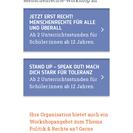
Menschenrechte-Workshop an:
JETZT ERST RECHT!
MENSCHENRECHTE FÜR ALLE
UND ÜBERALL
Ab 2 Unterrichtsstunden für
Schüler:innen ab 12 Jahren.
STAND UP – SPEAK OUT! MACH
DICH STARK FÜR TOLERANZ
Ab 2 Unterrichtsstunden für
Schüler:innen ab 12 Jahren.
Ihre Organisation bietet auch ein
Workshopangebot zum Thema
Politik & Rechte an? Gerne