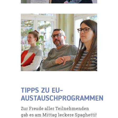
TIPPS ZU EU-
AUSTAUSCHPROGRAMMEN
Zur Freude aller Teilnehmenden
gab es am Mittag leckere Spaghetti!