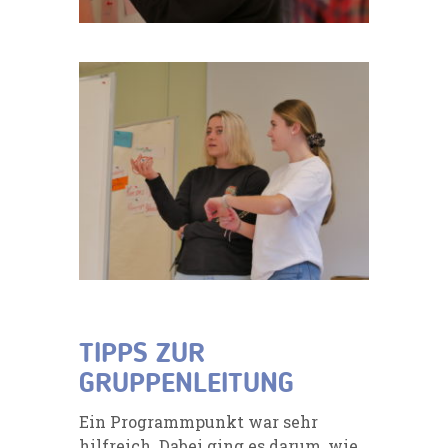
TIPPS ZUR
GRUPPENLEITUNG
Ein Programmpunkt war sehr
hilfreich. Dabei ging es darum, wie