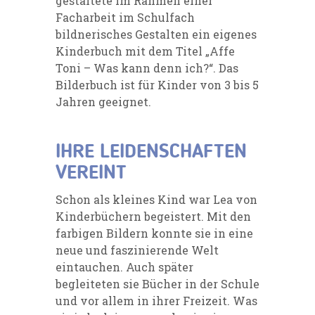
gestaltete im Rahmen einer
Facharbeit im Schulfach
bildnerisches Gestalten ein eigenes
Kinderbuch mit dem Titel „Affe
Toni – Was kann denn ich?“. Das
Bilderbuch ist für Kinder von 3 bis 5
Jahren geeignet.
IHRE LEIDENSCHAFTEN
VEREINT
Schon als kleines Kind war Lea von
Kinderbüchern begeistert. Mit den
farbigen Bildern konnte sie in eine
neue und faszinierende Welt
eintauchen. Auch später
begleiteten sie Bücher in der Schule
und vor allem in ihrer Freizeit. Was