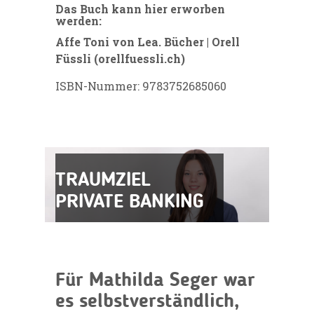
Das Buch kann hier erworben
werden:
Affe Toni von Lea. Bücher | Orell
Füssli (orellfuessli.ch)
ISBN-Nummer: 9783752685060
TRAUMZIEL
PRIVATE BANKING
Für Mathilda Seger war
es selbstverständlich,