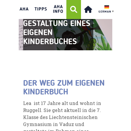
AHA
AHA
TIPPS
INFO
GERMAN
▼
GESTALTUNG EINES
EIGENEN
KINDERBUCHES
DER WEG ZUM EIGENEN
KINDERBUCH
Lea ist 17 Jahre alt und wohnt in
Ruggell. Sie geht aktuell in die 7.
Klasse des Liechtensteinischen
Gymnasium in Vaduz und