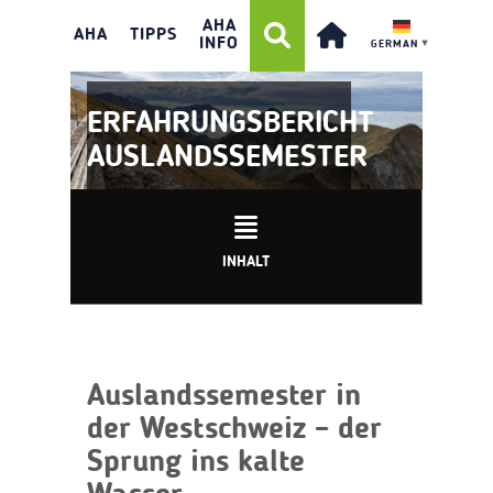
AHA
AHA
TIPPS
INFO
GERMAN
▼
ERFAHRUNGSBERICHT
AUSLANDSSEMESTER
INHALT
Auslandssemester in
der Westschweiz – der
Sprung ins kalte