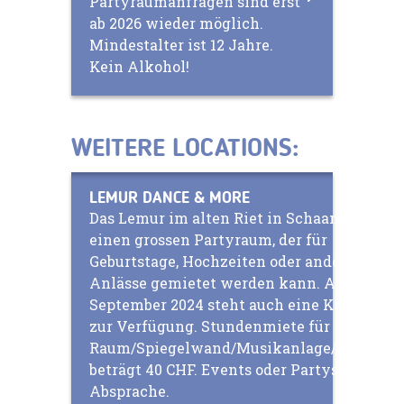
Partyraumanfragen sind erst
ab 2026 wieder möglich.
Mindestalter ist 12 Jahre.
Kein Alkohol!
WEITERE LOCATIONS:
LEMUR DANCE & MORE
Das Lemur im alten Riet in Schaan bietet
einen grossen Partyraum, der für
Geburtstage, Hochzeiten oder andere
Anlässe gemietet werden kann. Ab
September 2024 steht auch eine Küche
zur Verfügung. Stundenmiete für
Raum/Spiegelwand/Musikanlage/Terasse
beträgt 40 CHF. Events oder Partys nach
Absprache.