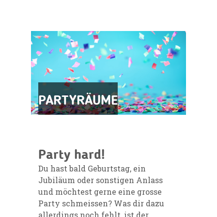
PARTYRÄUME
Party hard!
Du hast bald Geburtstag, ein
Jubiläum oder sonstigen Anlass
und möchtest gerne eine grosse
Party schmeissen? Was dir dazu
allerdings noch fehlt, ist der