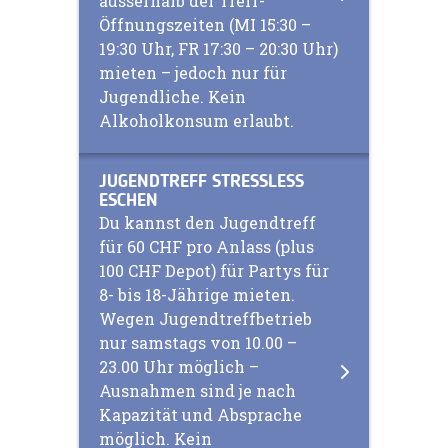
ausserhalb der Treff-
Öffnungszeiten (MI 15:30 –
19:30 Uhr, FR 17:30 – 20:30 Uhr)
mieten – jedoch nur für
Jugendliche. Kein
Alkoholkonsum erlaubt.
JUGENDTREFF STRESSLESS
ESCHEN
Du kannst den Jugendtreff
für 60 CHF pro Anlass (plus
100 CHF Depot) für Partys für
8- bis 18-Jährige mieten.
Wegen Jugendtreffbetrieb
nur samstags von 10.00 –
23.00 Uhr möglich –
Ausnahmen sind je nach
Kapazität und Absprache
möglich. Kein