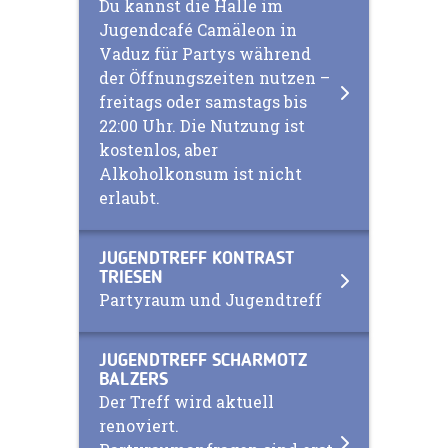
Du kannst die Halle im
Jugendcafé Camäleon in
Vaduz für Partys während
der Öffnungszeiten nutzen –
freitags oder samstags bis
22:00 Uhr. Die Nutzung ist
kostenlos, aber
Alkoholkonsum ist nicht
erlaubt.
JUGENDTREFF KONTRAST
TRIESEN
Partyraum und Jugendtreff
JUGENDTREFF SCHARMOTZ
BALZERS
Der Treff wird aktuell
renoviert.