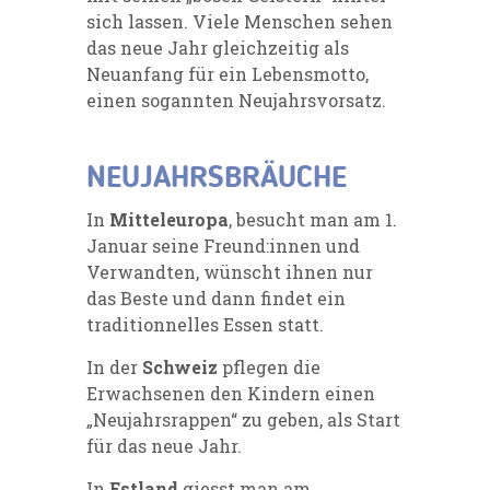
sich lassen. Viele Menschen sehen
das neue Jahr gleichzeitig als
Neuanfang für ein Lebensmotto,
einen sogannten Neujahrsvorsatz.
NEUJAHRSBRÄUCHE
In
Mitteleuropa
, besucht man am 1.
Januar seine Freund:innen und
Verwandten, wünscht ihnen nur
das Beste und dann findet ein
traditionnelles Essen statt.
In der
Schweiz
pflegen die
Erwachsenen den Kindern einen
„Neujahrsrappen“ zu geben, als Start
für das neue Jahr.
In
Estland
giesst man am