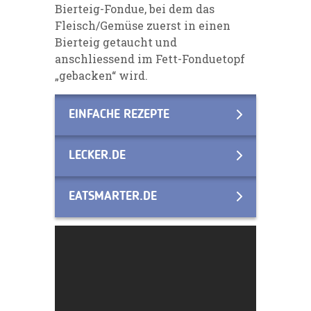
Bierteig-Fondue, bei dem das
Fleisch/Gemüse zuerst in einen
Bierteig getaucht und
anschliessend im Fett-Fonduetopf
„gebacken“ wird.
EINFACHE REZEPTE
LECKER.DE
EATSMARTER.DE