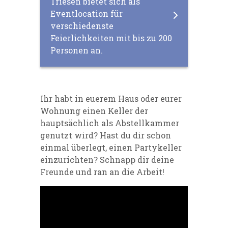
Triesen bietet sich als
Eventlocation für
verschiedenste
Feierlichkeiten mit bis zu 200
Personen an.
Ihr habt in euerem Haus oder eurer
Wohnung einen Keller der
hauptsächlich als Abstellkammer
genutzt wird? Hast du dir schon
einmal überlegt, einen Partykeller
einzurichten? Schnapp dir deine
Freunde und ran an die Arbeit!