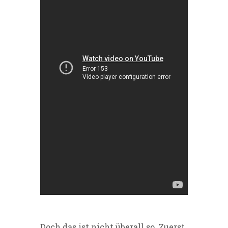
Doch das ist nicht überall so. Zuerst