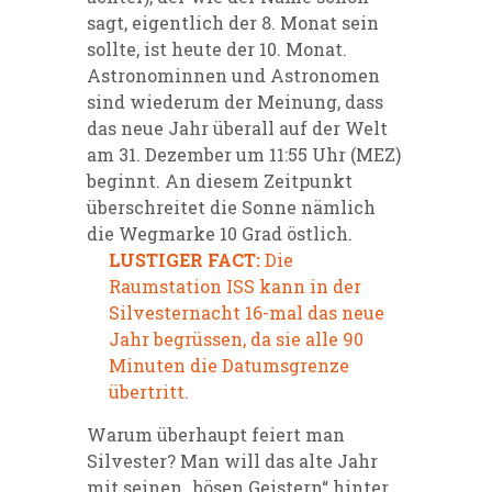
sagt, eigentlich der 8. Monat sein
sollte, ist heute der 10. Monat.
Astronominnen und Astronomen
sind wiederum der Meinung, dass
das neue Jahr überall auf der Welt
am 31. Dezember um 11:55 Uhr (MEZ)
beginnt. An diesem Zeitpunkt
überschreitet die Sonne nämlich
die Wegmarke 10 Grad östlich.
LUSTIGER FACT:
Die
Raumstation ISS kann in der
Silvesternacht 16-mal das neue
Jahr begrüssen, da sie alle 90
Minuten die Datumsgrenze
übertritt.
Warum überhaupt feiert man
Silvester? Man will das alte Jahr
mit seinen „bösen Geistern“ hinter