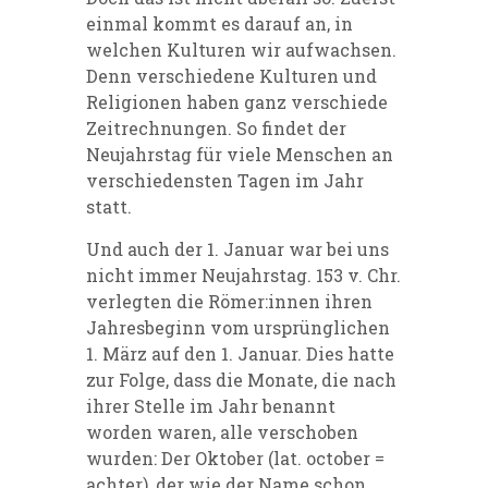
einmal kommt es darauf an, in
welchen Kulturen wir aufwachsen.
Denn verschiedene Kulturen und
Religionen haben ganz verschiede
Zeitrechnungen. So findet der
Neujahrstag für viele Menschen an
verschiedensten Tagen im Jahr
statt.
Und auch der 1. Januar war bei uns
nicht immer Neujahrstag. 153 v. Chr.
verlegten die Römer:innen ihren
Jahresbeginn vom ursprünglichen
1. März auf den 1. Januar. Dies hatte
zur Folge, dass die Monate, die nach
ihrer Stelle im Jahr benannt
worden waren, alle verschoben
wurden: Der Oktober (lat. october
=
achter), der wie der Name schon