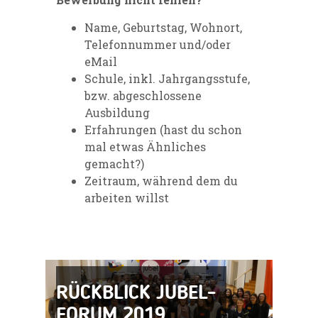
Name, Geburtstag, Wohnort,
Telefonnummer und/oder
eMail
Schule, inkl. Jahrgangsstufe,
bzw. abgeschlossene
Ausbildung
Erfahrungen (hast du schon
mal etwas Ähnliches
gemacht?)
Zeitraum, während dem du
arbeiten willst
RÜCKBLICK JUBEL-
FORUM 2019