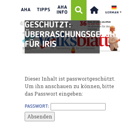
AHA
AHA
TIPPS
INFO
GERMAN
▼
GESCHÜTZT:
ÜBERRASCHUNGSGESCHENK
FÜR IRIS
Dieser Inhalt ist passwortgeschützt.
Um ihn anschauen zu können, bitte
das Passwort eingeben:
PASSWORT: