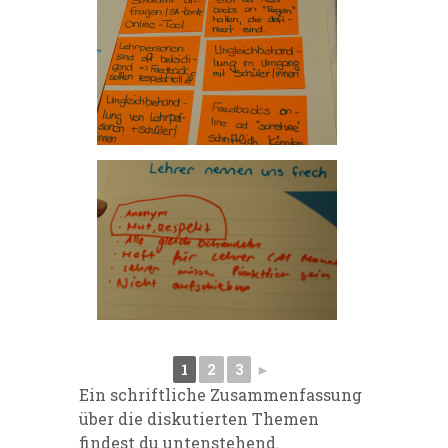
1
2
3
►
Ein schriftliche Zusammenfassung
über die diskutierten Themen
findest du untenstehend.