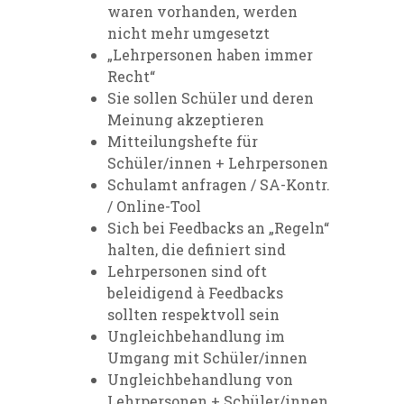
waren vorhanden, werden
nicht mehr umgesetzt
„Lehrpersonen haben immer
Recht“
Sie sollen Schüler und deren
Meinung akzeptieren
Mitteilungshefte für
Schüler/innen + Lehrpersonen
Schulamt anfragen / SA-Kontr.
/ Online-Tool
Sich bei Feedbacks an „Regeln“
halten, die definiert sind
Lehrpersonen sind oft
beleidigend à Feedbacks
sollten respektvoll sein
Ungleichbehandlung im
Umgang mit Schüler/innen
Ungleichbehandlung von
Lehrpersonen + Schüler/innen