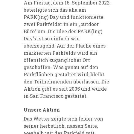
Am Freitag, dem 16. September 2022,
beteiligte sich das aha am
PARK(ing) Day und funktionierte
zwei Parkfelder in ein „outdoor
Büro“ um. Die Idee des PARK(ing)
Day’s ist so einfach wie
überzeugend: Auf der Fläche eines
markierten Parkfelds wird ein
öffentlich zugänglicher Ort
geschaffen. Was genau auf den
Parkflächen gestaltet wird, bleibt
den Teilnehmenden überlassen. Die
Aktion gibt es seit 2005 und wurde
in San Francisco gestartet.
Unsere Aktion
Das Wetter zeigte sich leider von
seiner herbstlich, nassen Seite,
weshalb wir das Parkfeld mit