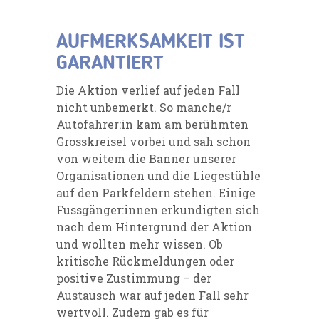
AUFMERKSAMKEIT IST
GARANTIERT
Die Aktion verlief auf jeden Fall
nicht unbemerkt. So manche/r
Autofahrer:in kam am berühmten
Grosskreisel vorbei und sah schon
von weitem die Banner unserer
Organisationen und die Liegestühle
auf den Parkfeldern stehen. Einige
Fussgänger:innen erkundigten sich
nach dem Hintergrund der Aktion
und wollten mehr wissen. Ob
kritische Rückmeldungen oder
positive Zustimmung – der
Austausch war auf jeden Fall sehr
wertvoll. Zudem gab es für