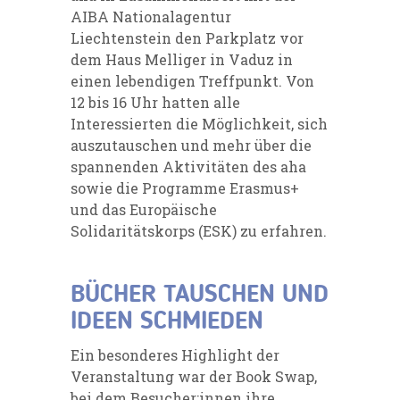
AIBA Nationalagentur
Liechtenstein
den Parkplatz vor
dem Haus Melliger in Vaduz in
einen lebendigen Treffpunkt. Von
12 bis 16 Uhr hatten alle
Interessierten die Möglichkeit, sich
auszutauschen und mehr über die
spannenden Aktivitäten des aha
sowie die Programme Erasmus+
und das Europäische
Solidaritätskorps (ESK) zu erfahren.
BÜCHER TAUSCHEN UND
IDEEN SCHMIEDEN
Ein besonderes Highlight der
Veranstaltung war der Book Swap,
bei dem Besucher:innen ihre