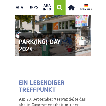
AHA
AHA
TIPPS
INFO
GERMAN
▼
PARK(ING) DAY
2024
EIN LEBENDIGER
TREFFPUNKT
Am 20. September verwandelte das
aha in Zusammenarbeit mit der