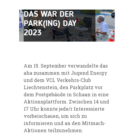
DAS WAR DER
PARK(ING) DAY
2023
Am 15. September verwandelte das
aha zusammen mit Jugend Energy
und dem VCL Verkehrs-Club
Liechtenstein, den Parkplatz vor
dem Postgebäude in Schaan in eine
Aktionsplattform. Zwischen 14 und
17 Uhr konnte jede/r Interessierte
vorbeischauen, um sich zu
informieren und an den Mitmach-
Aktionen teilzunehmen.