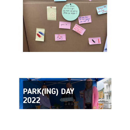
PARK(ING) DAY
2022