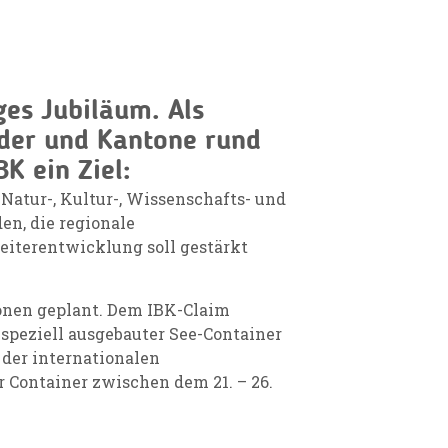
iges Jubiläum. Als
der und Kantone rund
K ein Ziel:
 Natur-, Kultur-, Wissenschafts- und
en, die regionale
iterentwicklung soll gestärkt
onen geplant. Dem IBK-Claim
n speziell ausgebauter See-Container
 der internationalen
 Container zwischen dem 21. – 26.