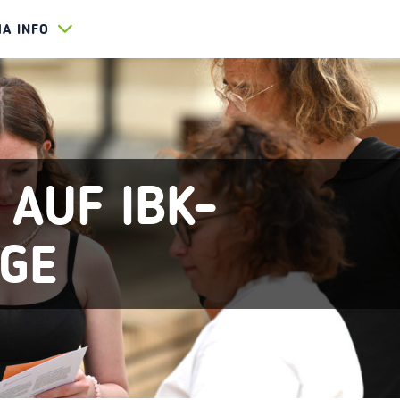
HA INFO
 AUF IBK-
AGE