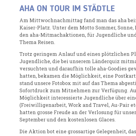
AHA ON TOUR IM STÄDTLE
Am Mittwochnachmittag fand man das aha bei
Kaiser-Platz. Unter dem Motto Sommer, Sonne, E
den aha-Mitmachaktionen, für Jugendliche und
Thema Reisen.
Trotz geringem Anlauf und eines plötzlichen Pla
Jugendliche, die bei unserem Länderquiz mitma
versuchten und daraufhin tolle aha-Goodies ge
hatten, bekamen die Möglichkeit, eine Postkart
stand unsere Fotobox mit auf das Thema abges
Sofortdruck zum Mitnehmen zur Verfügung. Au
Möglichkeit interessierte Jugendliche über ei
(Freiwilligenarbeit, Work and Travel, Au-Pair et
hatten grosse Freude an der Verlosung für unse
September und den kostenlosen Glaces.
Die Aktion bot eine grossartige Gelegenheit, d