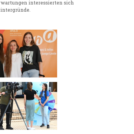
rwartungen interessierten sich
Hintergründe.