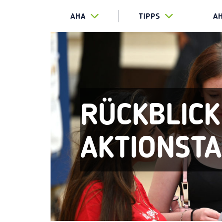
AHA
TIPPS
A
RÜCKBLICK
AKTIONST