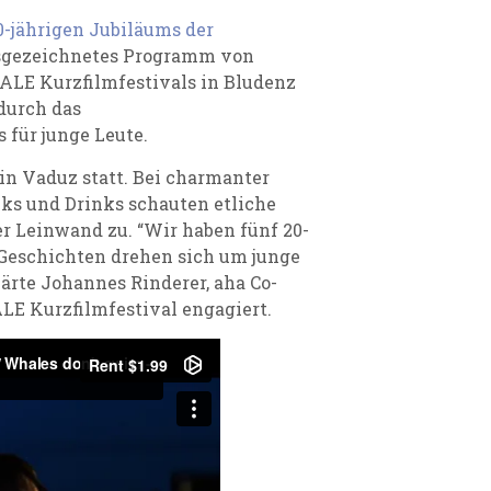
0-jährigen Jubiläums der
usgezeichnetes Programm von
ALE Kurzfilmfestivals in Bludenz
durch das
 für junge Leute.
in Vaduz statt. Bei charmanter
s und Drinks schauten etliche
r Leinwand zu. “Wir haben fünf 20-
 Geschichten drehen sich um junge
ärte Johannes Rinderer, aha Co-
LE Kurzfilmfestival engagiert.