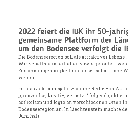
2022 feiert die IBK ihr 50-jähr
gemeinsame Plattform der Län
um den Bodensee verfolgt die IB
Die Bodenseeregion soll als attraktiver Lebens-,
Wirtschaftsraum erhalten sowie gefördert werd
Zusammengehörigkeit und gesellschaftliche We
werden.
Für das Jubiläumsjahr war eine Reihe von Akti
„grenzenlos, kreativ, vernetzt“ folgend geht ei
auf Reisen und legte an verschiedenen Orten in
Bodenseeregion an. In Liechtenstein machte der
Juni halt.