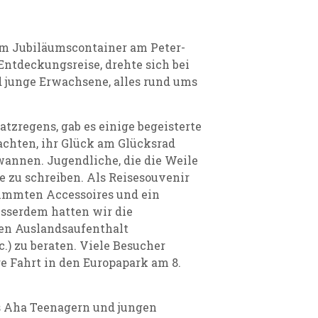
m Jubiläumscontainer am Peter-
ntdeckungsreise, drehte sich bei
 junge Erwachsene, alles rund ums
tzregens, gab es einige begeisterte
chten, ihr Glück am Glücksrad
wannen. Jugendliche, die die Weile
e zu schreiben. Als Reisesouvenir
timmten Accessoires und ein
sserdem hatten wir die
nen Auslandsaufenthalt
c.) zu beraten. Viele Besucher
re Fahrt in den Europapark am 8.
as Aha Teenagern und jungen